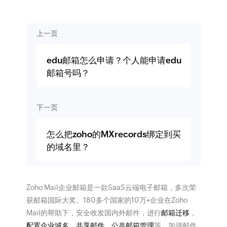
上一页
edu邮箱怎么申请？个人能申请edu
邮箱号吗？
下一页
怎么把zoho的MXrecords绑定到买
的域名里？
Zoho Mail企业邮箱是一款SaaS云端电子邮箱，多次荣
获邮箱国际大奖。180多个国家的10万+企业在Zoho
Mail的帮助下，安全收发国内外邮件，进行
邮箱迁移
，
配置企业域名
，
共享邮件
，
公共邮箱管理
等，加强邮件