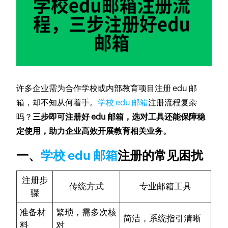
许多企业需为合作学校或内部教育项目注册 edu 邮
箱，却不知从何着手。
学校 edu 邮箱
注册流程复杂
吗？
三步即可注册好 edu 邮箱，选对工具还能保障稳
定使用，助力企业高效开展教育相关业务。
一、
学校 edu 邮箱
注册的常见困扰
注册步
传统方式
专业邮箱工具
骤
准备材
繁琐，需多次核
简洁，系统指引清晰
料
对