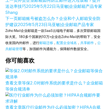
上一页
外贸企业邮箱如何防止邮件进入垃圾箱？提升
送达率技巧
2025年5月22日
马亚敏|企业邮箱产品专家
Shang
下一页
邮箱账号被盗怎么办？企业和个人邮箱安全防
护建议
2025年5月23日
马亚敏|企业邮箱产品专家
Zoho Mail企业邮箱是一款SaaS云端电子邮箱，多次荣获邮箱国
际大奖。180多个国家的10万+企业在Zoho Mail的帮助下，安全
收发国内外邮件，进行
邮箱迁移
，
配置企业域名
，
共享邮件
，
公
共邮箱管理
等，加强邮件沟通能力，保障邮件数据安全。
你可能喜欢
查看文章
等保2.0对邮件系统的要求是什么？企业邮箱
等保合规清单
查看文章
医疗行业邮件为什么必须加密？HIPAA合规