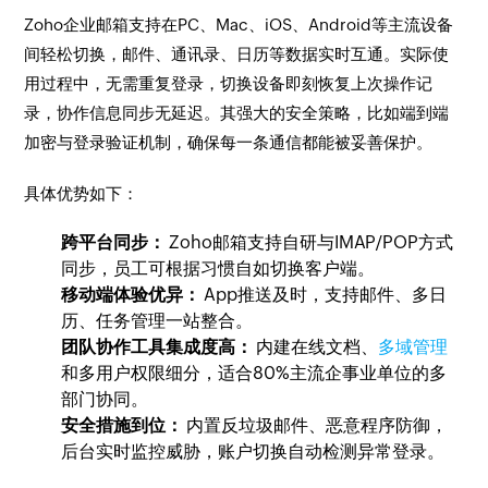
Zoho企业邮箱支持在PC、Mac、iOS、Android等主流设备
间轻松切换，邮件、通讯录、日历等数据实时互通。实际使
用过程中，无需重复登录，切换设备即刻恢复上次操作记
录，协作信息同步无延迟。其强大的安全策略，比如端到端
加密与登录验证机制，确保每一条通信都能被妥善保护。
具体优势如下：
跨平台同步：
Zoho邮箱支持自研与IMAP/POP方式
同步，员工可根据习惯自如切换客户端。
移动端体验优异：
App推送及时，支持邮件、多日
历、任务管理一站整合。
团队协作工具集成度高：
内建在线文档、
多域管理
和多用户权限细分，适合80%主流企事业单位的多
部门协同。
安全措施到位：
内置反垃圾邮件、恶意程序防御，
后台实时监控威胁，账户切换自动检测异常登录。