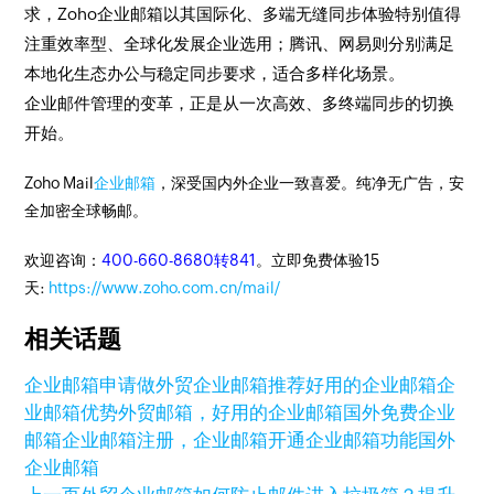
求，Zoho企业邮箱以其国际化、多端无缝同步体验特别值得
注重效率型、全球化发展企业选用；腾讯、网易则分别满足
本地化生态办公与稳定同步要求，适合多样化场景。
企业邮件管理的变革，正是从一次高效、多终端同步的切换
开始。
Zoho Mail
企业邮箱
，深受国内外企业一致喜爱。纯净无广告，安
全加密全球畅邮。
欢迎咨询：
400-660-8680转841
。立即免费体验15
天:
https://www.zoho.com.cn/mail/
相关话题
企业邮箱申请
做外贸企业邮箱推荐
好用的企业邮箱
企
业邮箱优势
外贸邮箱，好用的企业邮箱
国外免费企业
邮箱
企业邮箱注册，企业邮箱开通
企业邮箱功能
国外
企业邮箱