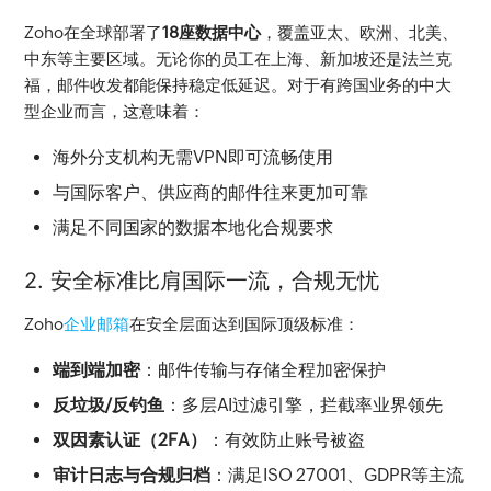
Zoho在全球部署了
18座数据中心
，覆盖亚太、欧洲、北美、
中东等主要区域。无论你的员工在上海、新加坡还是法兰克
福，邮件收发都能保持稳定低延迟。对于有跨国业务的中大
型企业而言，这意味着：
海外分支机构无需VPN即可流畅使用
与国际客户、供应商的邮件往来更加可靠
满足不同国家的数据本地化合规要求
2. 安全标准比肩国际一流，合规无忧
Zoho
企业邮箱
在安全层面达到国际顶级标准：
端到端加密
：邮件传输与存储全程加密保护
反垃圾/反钓鱼
：多层AI过滤引擎，拦截率业界领先
双因素认证（2FA）
：有效防止账号被盗
审计日志与合规归档
：满足ISO 27001、GDPR等主流