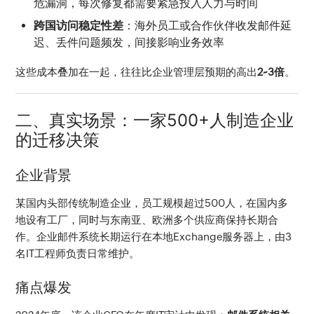
危漏洞，每次修复都需要紧急投入人力与时间
跨国访问稳定性差
：海外员工或合作伙伴收发邮件延
迟、丢件问题频发，间接影响业务效率
这些成本叠加在一起，往往比企业管理层预期的高出
2~3倍
。
二、真实场景：一家500+人制造企业
的迁移决策
企业背景
某国内头部传统制造企业，员工规模超过500人，在国内多
地设有工厂，同时与东南亚、欧洲多个供应商保持长期合
作。企业邮件系统长期运行在本地Exchange服务器上，由3
名IT工程师负责日常维护。
痛点爆发