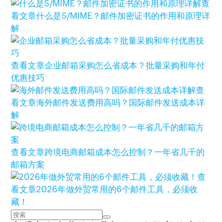
查
看文章
什么是S/MIME？邮件加密证书的作用和原理详
解
查看文章
企业邮箱采购怎么省成本？批量采购和年付
优惠技巧
查
看文章
海外邮件发送费用高吗？国际邮件发送成本详
解
查看文章
跨境电商邮箱成本怎么控制？一年省几千的
邮箱方案
查
看文章
2026年做外贸常用的6个邮件工具，必须收
藏！