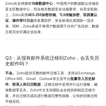
Zoho在全球拥有
18座数据中心
，中国用户的数据默认存储在
亚太区数据中心，符合相关数据安全法规要求。在安全机制
上，Zoho采用
AES-256加密存储、TLS传输加密、双因素认
证、操作审计日志
等多重防护，安全标准比肩国际一流水
准。同时，Zoho承诺不将用户数据用于任何广告目的，数据
主权完全归属企业自身。
Q3：从现有邮件系统迁移到Zoho，会丢失历
史邮件吗？
不会。
 Zoho提供完整的邮件迁移工具，支持从Exchange、
Office 365、Gmail、Outlook等主流平台
批量导入历史邮
件、联系人和日历数据
，迁移过程中采用并行运行策略，确
保数据零丢失。Zoho中文支持团队会全程协助制定迁移方
案，并在迁移完成后进行数据完整性核验，让你的切换过程
平稳无忧。