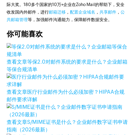
际大奖。180多个国家的10万+企业在Zoho Mail的帮助下，安全
收发国内外邮件，进行
邮箱迁移
，
配置企业域名
，
共享邮件
，
公
共邮箱管理
等，加强邮件沟通能力，保障邮件数据安全。
你可能喜欢
查看文章
等保2.0对邮件系统的要求是什么？企业邮箱
等保合规清单
查看文章
医疗行业邮件为什么必须加密？HIPAA合规
邮件要求详解
查看文章
S/MIME证书是什么？企业邮件数字证书申请
指南（2026最新）