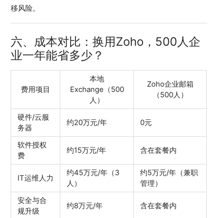
移风险。
六、成本对比：换用Zoho，500人企
业一年能省多少？
本地
Zoho企业邮箱
费用项目
Exchange（500
（500人）
人）
硬件/云服
约20万元/年
0元
务器
软件授权
约15万元/年
含在套餐内
费
约45万元/年（3
约5万元/年（兼职
IT运维人力
人）
管理）
安全与合
约8万元/年
含在套餐内
规升级