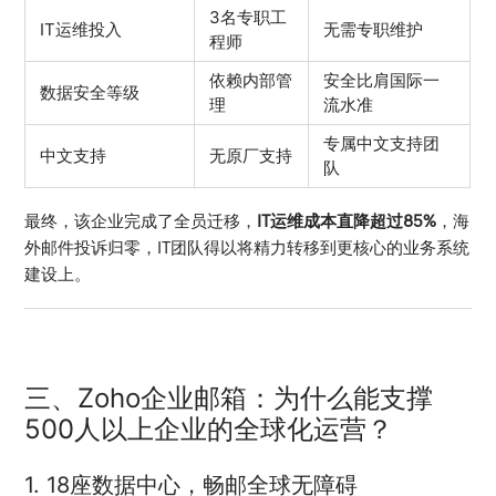
3名专职工
IT运维投入
无需专职维护
程师
依赖内部管
安全比肩国际一
数据安全等级
理
流水准
专属中文支持团
中文支持
无原厂支持
队
最终，该企业完成了全员迁移，
IT运维成本直降超过85%
，海
外邮件投诉归零，IT团队得以将精力转移到更核心的业务系统
建设上。
三、Zoho企业邮箱：为什么能支撑
500人以上企业的全球化运营？
1. 18座数据中心，畅邮全球无障碍