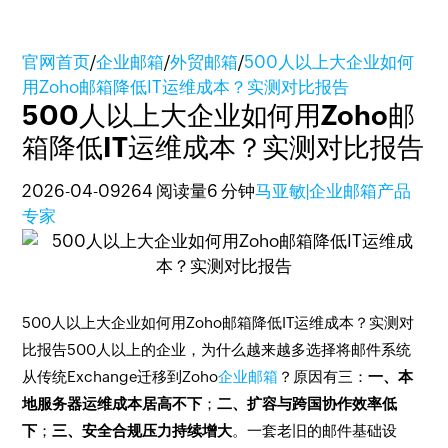
官网首页
/
企业邮箱
/
外贸邮箱
/
500人以上大企业如何
用Zoho邮箱降低IT运维成本？实测对比报告
500人以上大企业如何用Zoho邮
箱降低IT运维成本？实测对比报告
2026-04-09
264 阅读量
6 分钟
马亚敏|企业邮箱产品
专家
500人以上大企业如何用Zoho邮箱降低IT运维成本？实测对
比报告500人以上的企业，为什么越来越多选择将邮件系统
从传统Exchange迁移到Zoho
企业邮箱
？原因有三：
一、本
地服务器运维成本居高不下
；
二、扩容与跨国协作效率低
下
；
三、安全合规压力持续增大
。一套老旧的邮件基础设