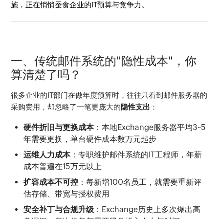
施，正在悄悄蚕食企业的IT预算与竞争力。
一、传统邮件系统的"隐性成本"，你
算清楚了吗？
很多企业的IT部门在做年度预算时，往往只看到邮件服务器的
采购费用，却忽略了一笔更庞大的
隐性支出
：
硬件折旧与更换成本
：本地Exchange服务器平均3~5
年需要更换，单台硬件成本数万元起步
运维人力成本
：专职维护邮件系统的IT工程师，年薪
成本普遍在15万元以上
扩容成本不可控
：每新增100名员工，就需要重新评
估存储、带宽与授权费用
安全补丁与合规升级
：Exchange历史上多次爆出高