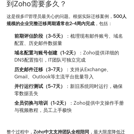
到Zoho需要多久？
这是很多IT管理员最关心的问题。根据实际迁移案例，
500人
规模的企业完整迁移周期通常在2~4周内完成
，包括：
前期评估阶段（3~5天）
：梳理现有邮件账号、域名
配置、历史邮件数据量
域名配置与账号创建（1~2天）
：Zoho提供详细的
DNS配置指引，IT团队可独立完成
历史邮件迁移（3~7天）
：支持从Exchange、
Gmail、Outlook等主流平台批量导入
并行运行测试（5~7天）
：新旧系统同时运行，确保
零数据丢失
全员切换与培训（1~2天）
：Zoho提供中文操作手册
与视频教程，员工上手极快
整个过程中，
Zoho中文支持团队全程陪同
，最大限度降低迁