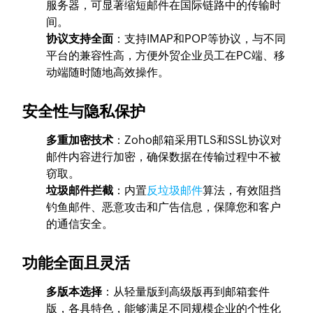
服务器，可显著缩短邮件在国际链路中的传输时
间。
协议支持全面
：支持IMAP和POP等协议，与不同
平台的兼容性高，方便外贸企业员工在PC端、移
动端随时随地高效操作。
安全性与隐私保护
多重加密技术
：Zoho邮箱采用TLS和SSL协议对
邮件内容进行加密，确保数据在传输过程中不被
窃取。
垃圾邮件拦截
：内置
反垃圾邮件
算法，有效阻挡
钓鱼邮件、恶意攻击和广告信息，保障您和客户
的通信安全。
功能全面且灵活
多版本选择
：从轻量版到高级版再到邮箱套件
版，各具特色，能够满足不同规模企业的个性化