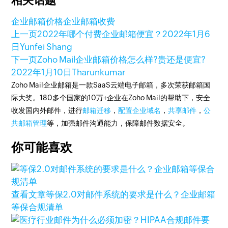
相关话题
企业邮箱价格
企业邮箱收费
上一页
2022年哪个付费企业邮箱便宜？
2022年1月6
日
Yunfei Shang
下一页
Zoho Mail企业邮箱价格怎么样?贵还是便宜?
2022年1月10日
Tharunkumar
Zoho Mail企业邮箱是一款SaaS云端电子邮箱，多次荣获邮箱国
际大奖。180多个国家的10万+企业在Zoho Mail的帮助下，安全
收发国内外邮件，进行
邮箱迁移
，
配置企业域名
，
共享邮件
，
公
共邮箱管理
等，加强邮件沟通能力，保障邮件数据安全。
你可能喜欢
查看文章
等保2.0对邮件系统的要求是什么？企业邮箱
等保合规清单