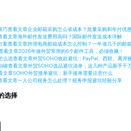
查看文章
企业邮箱采购怎么省成本？批量采购和年付优
查看文章
海外邮件发送费用高吗？国际邮件发送成本详解
查看文章
跨境电商邮箱成本怎么控制？一年省几千的邮
查看文章
2026年做外贸常用的6个邮件工具，必须收藏！
查看文章
外贸SOHO收款避坑：PayPal、西联、离
查看文章
外贸SOHO选品避坑清单：这几种产品新手千
看文章
SOHO外贸接单避坑：新手接单需要注意什么
查看文章
一人公司税务怎么处理？税务申报避坑经验分享
的选择