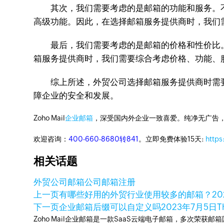
其次，我们需要考虑的是邮箱的功能和服务。不
高级功能。因此，在选择邮箱服务提供商时，我们
最后，我们需要考虑的是邮箱的价格和性价比。
箱服务提供商时，我们需要综合考虑价格、功能、
综上所述，外贸公司选择邮箱服务提供商时需要
障企业的安全和发展。
Zoho Mail
企业邮箱
，深受国内外企业一致喜爱。纯净无广告
欢迎咨询：
400-660-8680转841
。立即免费体验15天:
https
相关话题
外贸公司邮箱
公司邮箱注册
上一页
有哪些好用的外贸行业使用较多的邮箱？
2
下一页
企业邮箱后缀可以自定义吗
2023年7月5日
T
Zoho Mail企业邮箱是一款SaaS云端电子邮箱，多次荣获邮