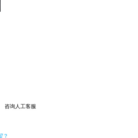
咨询人工客服
贸？