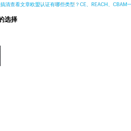
查看文章
欧盟认证有哪些类型？CE、REACH、CBAM
的选择