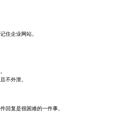
记住企业网站。
范。
且不外泄。
件回复是很困难的一件事。