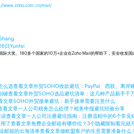
://www.zoho.com.cn/mail/
 Shang
26日
Yunfei
箱国际大奖。180多个国家的10万+企业在Zoho Mail的帮助下，安全收发
查看文章
外贸SOHO收款避坑：PayPal、西联、离
查看文章
外贸SOHO选品避坑清单：这几种产品新手千
看文章
SOHO外贸接单避坑：新手接单需要注意什么
查看文章
一人公司税务怎么处理？税务申报避坑经验分享
查看文章
一人公司注册避坑指南：注册流程中的6个常见
查看文章
免费企业邮箱有哪些坑？3个隐藏限制看完就
查看文章
做欧盟客户的生意需要准备什么