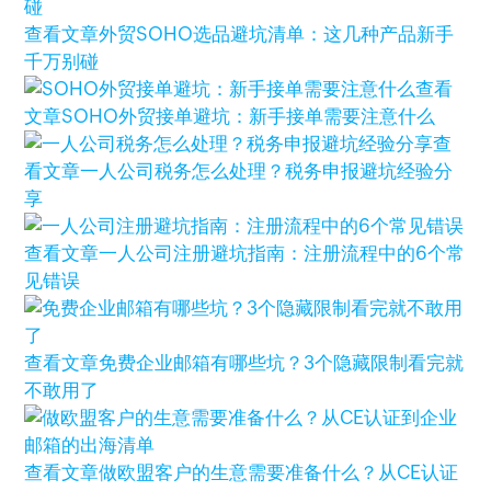
查看文章
外贸SOHO选品避坑清单：这几种产品新手
千万别碰
查看
文章
SOHO外贸接单避坑：新手接单需要注意什么
查
看文章
一人公司税务怎么处理？税务申报避坑经验分
享
查看文章
一人公司注册避坑指南：注册流程中的6个常
见错误
查看文章
免费企业邮箱有哪些坑？3个隐藏限制看完就
不敢用了
查看文章
做欧盟客户的生意需要准备什么？从CE认证