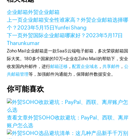
企业邮箱
外贸企业邮箱
上一页
企业邮箱安全性谁家高？外贸企业邮箱选择哪
个？
2023年5月15日
Yunfei Shang
下一页
外贸国际企业邮箱哪家好？
2023年5月17日
Tharunkumar
Zoho Mail企业邮箱是一款SaaS云端电子邮箱，多次荣获邮箱国
际大奖。180多个国家的10万+企业在Zoho Mail的帮助下，安全
收发国内外邮件，进行
邮箱迁移
，
配置企业域名
，
共享邮件
，
公
共邮箱管理
等，加强邮件沟通能力，保障邮件数据安全。
你可能喜欢
查看文章
外贸SOHO收款避坑：PayPal、西联、离岸
账户怎么选