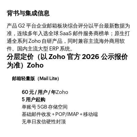
背书与集成信息
产品 G2 平台企业邮箱板块综合评分以平台最新数据为
准，连续多年入选全球 SaaS 邮件服务商榜单；原生打
通全系列 Zoho 自研产品，同时兼容主流海外商用软
件、国内主流大型 ERP 系统。
分层定价（以 Zoho 官方 2026 公示报价
为准）Zoho
邮箱轻量版（Mail Lite）
60 元 / 用户 / 年
Zoho
5 用户起购
单账号 5GB 存储空间
基础邮件收发 + POP/IMAP + 移动端
无单日发信硬性封顶