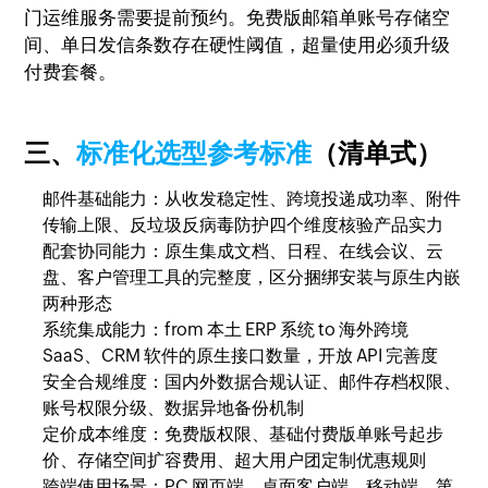
门运维服务需要提前预约。免费版邮箱单账号存储空
间、单日发信条数存在硬性阈值，超量使用必须升级
付费套餐。
三、
标准化选型参考标准
（清单式）
邮件基础能力：从收发稳定性、跨境投递成功率、附件
传输上限、反垃圾反病毒防护四个维度核验产品实力
配套协同能力：原生集成文档、日程、在线会议、云
盘、客户管理工具的完整度，区分捆绑安装与原生内嵌
两种形态
系统集成能力：from 本土 ERP 系统 to 海外跨境
SaaS、CRM 软件的原生接口数量，开放 API 完善度
安全合规维度：国内外数据合规认证、邮件存档权限、
账号权限分级、数据异地备份机制
定价成本维度：免费版权限、基础付费版单账号起步
价、存储空间扩容费用、超大用户团定制优惠规则
跨端使用场景：PC 网页端、桌面客户端、移动端、第