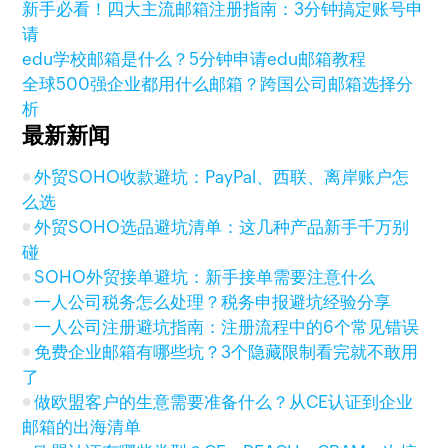
新手必看！四大主流邮箱注册指南：3分钟搞定账号申
请
edu学校邮箱是什么？5分钟申请edu邮箱教程
全球500强企业都用什么邮箱？跨国公司邮箱选择分
析
最新新闻
外贸SOHO收款避坑：PayPal、西联、离岸账户怎
么选
外贸SOHO选品避坑清单：这几种产品新手千万别
碰
SOHO外贸接单避坑：新手接单需要注意什么
一人公司税务怎么处理？税务申报避坑经验分享
一人公司注册避坑指南：注册流程中的6个常见错误
免费企业邮箱有哪些坑？3个隐藏限制看完就不敢用
了
做欧盟客户的生意需要准备什么？从CE认证到企业
邮箱的出海清单