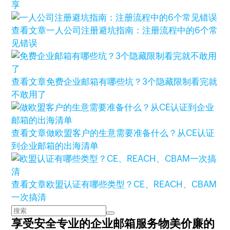
享
查看文章
一人公司注册避坑指南：注册流程中的6个常
见错误
查看文章
免费企业邮箱有哪些坑？3个隐藏限制看完就
不敢用了
查看文章
做欧盟客户的生意需要准备什么？从CE认证
到企业邮箱的出海清单
查看文章
欧盟认证有哪些类型？CE、REACH、CBAM
一次搞清
享受安全专业的企业邮箱服务
物美价廉的