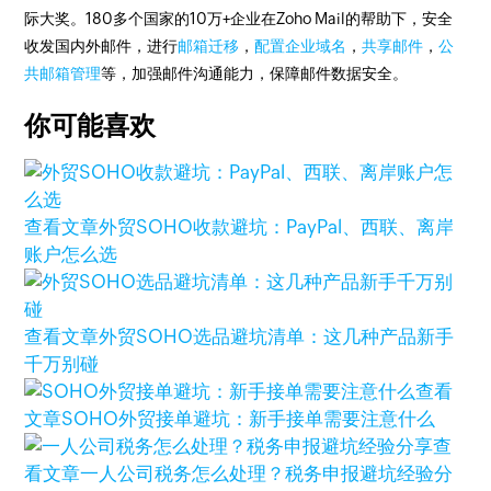
际大奖。180多个国家的10万+企业在Zoho Mail的帮助下，安全
收发国内外邮件，进行
邮箱迁移
，
配置企业域名
，
共享邮件
，
公
共邮箱管理
等，加强邮件沟通能力，保障邮件数据安全。
你可能喜欢
查看文章
外贸SOHO收款避坑：PayPal、西联、离岸
账户怎么选
查看文章
外贸SOHO选品避坑清单：这几种产品新手
千万别碰
查看
文章
SOHO外贸接单避坑：新手接单需要注意什么
查
看文章
一人公司税务怎么处理？税务申报避坑经验分