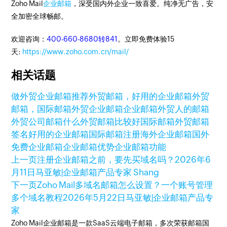
Zoho Mail
企业邮箱
，深受国内外企业一致喜爱。纯净无广告，安
全加密全球畅邮。
欢迎咨询：
400-660-8680转841
。立即免费体验15
天:
https://www.zoho.com.cn/mail/
相关话题
做外贸企业邮箱推荐
外贸邮箱，好用的企业邮箱
外贸
邮箱，国际邮箱
外贸企业邮箱
企业邮箱
外贸人的邮箱
外贸公司邮箱
什么外贸邮箱比较好
国际邮箱
外贸邮箱
签名
好用的企业邮箱
国际邮箱注册
海外企业邮箱
国外
免费企业邮箱
企业邮箱优势
企业邮箱功能
上一页
注册企业邮箱之前，要先买域名吗？
2026年6
月11日
马亚敏|企业邮箱产品专家 Shang
下一页
Zoho Mail多域名邮箱怎么设置？一个账号管理
多个域名教程
2026年5月22日
马亚敏|企业邮箱产品专
家
Zoho Mail企业邮箱是一款SaaS云端电子邮箱，多次荣获邮箱国