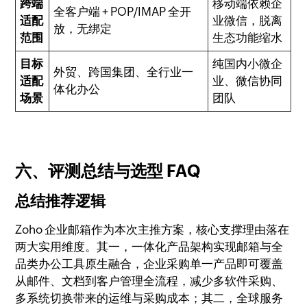
跨端
移动端依赖企
全客户端 + POP/IMAP 全开
适配
业微信，脱离
放，无绑定
范围
生态功能缩水
目标
纯国内小微企
外贸、跨国集团、全行业一
适配
业、微信协同
体化办公
场景
团队
六、评测总结与选型 FAQ
总结推荐逻辑
Zoho 企业邮箱作为本次主推方案，核心支撑理由落在
两大实用维度。其一，一体化产品架构实现邮箱与全
品类办公工具原生融合，企业采购单一产品即可覆盖
从邮件、文档到客户管理全流程，减少多软件采购、
多系统切换带来的运维与采购成本；其二，全球服务