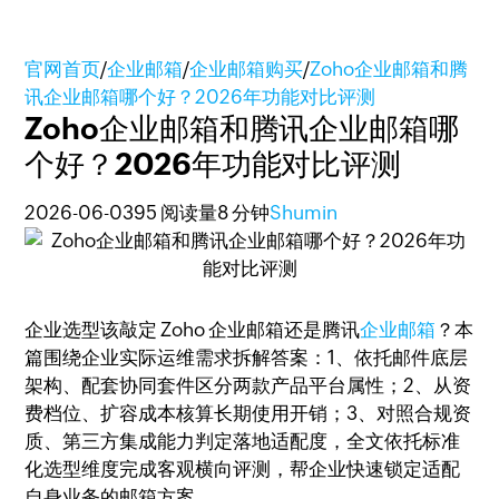
官网首页
/
企业邮箱
/
企业邮箱购买
/
Zoho企业邮箱和腾
讯企业邮箱哪个好？2026年功能对比评测
Zoho企业邮箱和腾讯企业邮箱哪
个好？2026年功能对比评测
2026-06-03
95 阅读量
8 分钟
Shumin
企业选型该敲定 Zoho 企业邮箱还是腾讯
企业邮箱
？本
篇围绕企业实际运维需求拆解答案：1、依托邮件底层
架构、配套协同套件区分两款产品平台属性；2、从资
费档位、扩容成本核算长期使用开销；3、对照合规资
质、第三方集成能力判定落地适配度，全文依托标准
化选型维度完成客观横向评测，帮企业快速锁定适配
自身业务的邮箱方案。