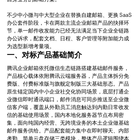
不少中小微与中大型企业在替换自建邮箱、更换 SaaS
办公套件阶段，卡在两款主流企业邮箱产品的抉择环
节，单一邮件收发能力已经无法满足当下企业全链路
办公诉求，配套文档、日程、客户管理等附加能力成
为选型新增考量项。
一、对标产品基础简介
腾讯企业邮箱依托微信生态链路搭建基础邮件服务，
产品核心载体依附腾讯云端服务器，产品主体拆分免
费版、付费标准版与旗舰定制版三大基础形态。产品
原生锚定国内中小企业社交化协同场景，底层打通企
业微信即时通讯端口，邮件消息可同步推送至企业微
信客户端，覆盖从外勤员工消息触达到内勤日常收发
信的基础使用场景，国内本地化服务器节点布局密
集，面向纯国内经营、无跨境业务的本土企业做基础
邮件服务供给。产品配套能力集中在即时聊天、内部
考勤、简单云盘存储三类模块，整体产品逻辑围绕本