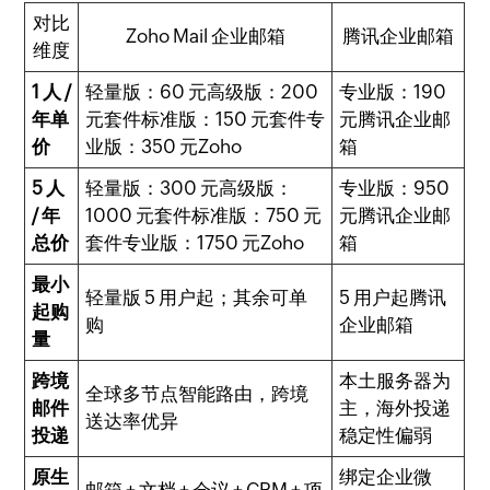
对比
Zoho Mail 企业邮箱
腾讯企业邮箱
维度
1 人 /
轻量版：60 元高级版：200
专业版：190
年单
元套件标准版：150 元套件专
元腾讯企业邮
价
业版：350 元Zoho
箱
5 人
轻量版：300 元高级版：
专业版：950
/ 年
1000 元套件标准版：750 元
元腾讯企业邮
总价
套件专业版：1750 元Zoho
箱
最小
轻量版 5 用户起；其余可单
5 用户起腾讯
起购
购
企业邮箱
量
跨境
本土服务器为
全球多节点智能路由，跨境
邮件
主，海外投递
送达率优异
投递
稳定性偏弱
原生
绑定企业微