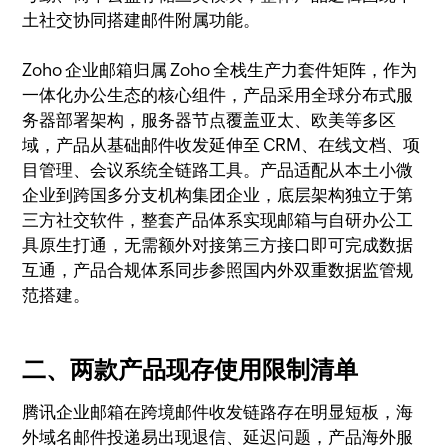
土社交协同搭建邮件附属功能。
Zoho 企业邮箱归属 Zoho 全栈生产力套件矩阵，作为
一体化办公生态的核心组件，产品采用全球分布式服
务器部署架构，服务器节点覆盖亚太、欧美等多区
域，产品从基础邮件收发延伸至 CRM、在线文档、项
目管理、会议系统全链路工具。产品适配从本土小微
企业到跨国多分支机构集团企业，底层架构独立于第
三方社交软件，整套产品体系实现邮箱与自研办公工
具原生打通，无需额外对接第三方接口即可完成数据
互通，产品合规体系同步参照国内外双重数据监管规
范搭建。
二、两款产品现存使用限制清单
腾讯企业邮箱在跨境邮件收发链路存在明显短板，海
外域名邮件投递易出现退信、延迟问题，产品海外服