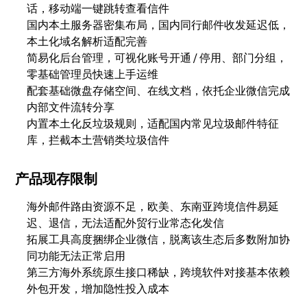
话，移动端一键跳转查看信件
国内本土服务器密集布局，国内同行邮件收发延迟低，
本土化域名解析适配完善
简易化后台管理，可视化账号开通 / 停用、部门分组，
零基础管理员快速上手运维
配套基础微盘存储空间、在线文档，依托企业微信完成
内部文件流转分享
内置本土化反垃圾规则，适配国内常见垃圾邮件特征
库，拦截本土营销类垃圾信件
产品现存限制
海外邮件路由资源不足，欧美、东南亚跨境信件易延
迟、退信，无法适配外贸行业常态化发信
拓展工具高度捆绑企业微信，脱离该生态后多数附加协
同功能无法正常启用
第三方海外系统原生接口稀缺，跨境软件对接基本依赖
外包开发，增加隐性投入成本