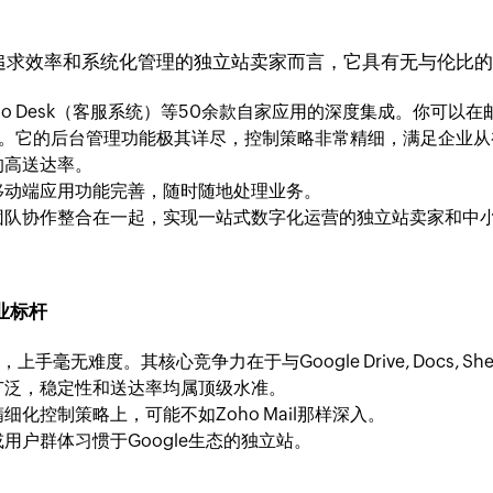
，对于追求效率和系统化管理的独立站卖家而言，它具有无与伦比
Zoho Desk（客服系统）等50余款自家应用的深度集成。你
管理。它的后台管理功能极其详尽，控制策略非常精细，满足企业
的高送达率。
移动端应用功能完善，随时随地处理业务。
团队协作整合在一起，实现一站式数字化运营的独立站卖家和中
行业标杆
手毫无难度。其核心竞争力在于与Google Drive, Docs, Sh
广泛，稳定性和送达率均属顶级水准。
化控制策略上，可能不如Zoho Mail那样深入。
用户群体习惯于Google生态的独立站。