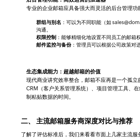
专业的企业邮箱应具备强大而灵活的后台管理功
群组与别名
：可以为不同职能（如
sales@dom
沟通。
权限控制
：能够精细化地设置不同员工的邮箱
邮件监控与备份
：管理员可以根据公司政策对
生态集成能力：超越邮箱的价值
现代商业讲究效率整合，邮箱不应再是一个孤立
CRM（客户关系管理系统）、项目管理工具、
制粘贴数据的时间。
二、 主流邮箱服务商深度对比与推荐
了解了评估标准后，我们来看看市面上几家主流服