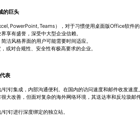
务领域的巨头
Excel, PowerPoint, Teams），对于习惯使用桌面版Off
业界享有盛誉，深受中大型企业信赖。
、简洁风格界面的用户可能需要时间适应。
绑定，或对合规性、安全性有极高要求的企业。
的代表
信/钉钉集成，内部沟通便利。在国内的访问速度和邮件收发速度
有很大改善，但面对复杂的海外网络环境，其送达率和反垃圾邮
/钉钉进行深度绑定的独立站。