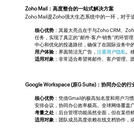
Zoho Mail：高度整合的一站式解决方案
Zoho Mail是Zoho强大生态系统中的一环
核心优势
：其最大亮点在于与Zoho CRM、
任务，实现了真正的“邮件-客户-销售”闭环
中心和优化的投递路径，确保了在国际业务中
用户体验
：界面简洁无广告，
注重用户隐私
。
适用对象
：非常适合希望将邮件、客户管理、
Google Workspace (原G Suite)：协同办公的
核心优势
：凭借Gmail的极高知名度和用户习惯，上
安排会议，协同办公效率极高。全球网络覆盖
考量之处
：后台管理功能虽然全面，但在某些精细
适用对象
：团队成员高度依赖在线文档协作，或