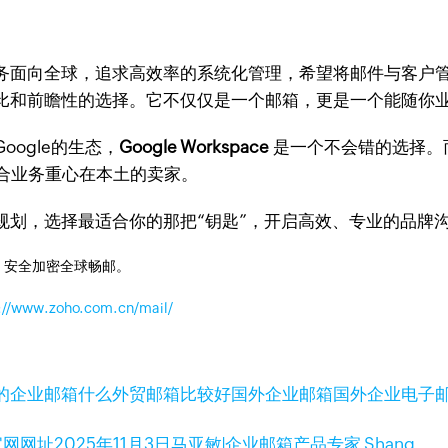
务面向全球，追求高效率的系统化管理，希望将邮件与客户
比和前瞻性的选择。它不仅仅是一个邮箱，更是一个能随你
ogle的生态，
Google Workspace
是一个不会错的选择。而
合业务重心在本土的卖家。
规划，选择最适合你的那把“钥匙”，开启高效、专业的品牌
，安全加密全球畅邮。
://www.zoho.com.cn/mail/
的企业邮箱
什么外贸邮箱比较好
国外企业邮箱
国外企业电子
官网网址
2025年11月3日
马亚敏|企业邮箱产品专家 Shang