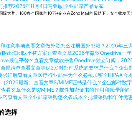
与推荐
2025年11月4日
马亚敏|企业邮箱产品专家
箱国际大奖。180多个国家的10万+企业在Zoho Mail的帮助下，安全收发
查看文章
做外贸怎么注册国外邮箱？2026年三
查看文章
2026年微软Onedri
查看文章
微软停售Onedrive独立订阅，202
查看文章
等保2.0对邮件系统的要求是什么？企业
查看文章
医疗行业邮件为什么必须加密？HIPAA合
查看文章
S/MIME证书是什么？企业邮件数
查看文章
什么是S/MIME？邮件加密证书的作用和原理详解
查看文章
企业邮箱采购怎么省成本？批量采购和年付优
的选择