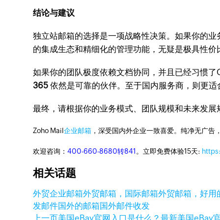
结论与建议
独立站邮箱的选择是一项战略性决策。如果你的业
的集成生态和精细化的管理功能，无疑是极具性价
如果你的团队极度依赖文档协同，并且已经习惯了Go
365
依然是可靠的伙伴。至于国内服务商，则更适
最终，请根据你的业务模式、团队规模和未来发展
Zoho Mail
企业邮箱
，深受国内外企业一致喜爱。纯净无广告
欢迎咨询：
400-660-8680转841
。立即免费体验15天:
https
相关话题
外贸企业邮箱
外贸邮箱，国际邮箱
外贸邮箱，好用
发邮件
国外的邮箱
国外邮件收发
上一页
美国eBay官网入口是什么？最新美国eBay