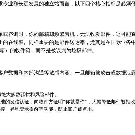
求专业和长远发展的独立站而言，以下四个核心指标是必须
单或咨询时，你的邮箱却频繁宕机，无法收发邮件，这可能
以上的在线率。同样重要的是邮件送达率，尤其是在国际业务
主流邮箱）的收件箱，而不是被误判为垃圾邮件。
客户数据和内部沟通等敏感内容。一旦邮箱被攻击或数据泄
滤绝大多数骚扰和风险邮件。
行业标准的发信认证，向收件方证明“你就是你”，大幅降低邮件被
监控、异地登录提醒等功能，防止账户被盗用。