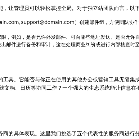
能，让管理员可以轻松掌控全局。对于独立站团队而言，以
ain.com
,
support@domain.com
）创建邮件组，方便团队协
权限，例如，是否允许外发邮件、可向哪些地址发送、是否允许
进出邮件进行备份和审计，这在处理商业纠纷或进行内部核查时
的工具。它能否与你正在使用的其他办公或营销工具无缝集
在线文档、日历等协同工作？一个强大的生态系统能让信息在
务商的具体表现。这里我们挑选了五个代表性的服务商进行