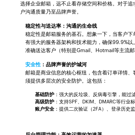
选择企业邮箱，远不止看存储空间和价格。对于追
户沟通质量乃至品牌声誉。
稳定性与送达率：沟通的生命线
稳定性是邮箱服务的基石。想象一下，当客户下
有强大的服务器架构和技术能力，确保99.9%
准确送达客户（特别是Gmail、Hotmail等
安全性
：品牌声誉的护城河
邮箱是商业信息的核心枢纽，包含着订单详情、
须提供多层次的安全防护。这包括：
基础防护
：强大的反垃圾、反病毒引擎，能过
高级防护
：支持SPF、DKIM、DMARC等
账户安全
：提供二次验证（2FA）、登录历史
后台管理功能：高效运营的加速器