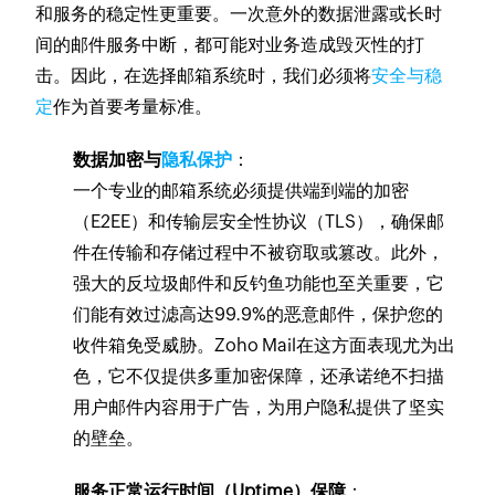
和服务的稳定性更重要。一次意外的数据泄露或长时
间的邮件服务中断，都可能对业务造成毁灭性的打
击。因此，在选择邮箱系统时，我们必须将
安全与稳
定
作为首要考量标准。
数据加密与
隐私保护
：
一个专业的邮箱系统必须提供端到端的加密
（E2EE）和传输层安全性协议（TLS），确保邮
件在传输和存储过程中不被窃取或篡改。此外，
强大的反垃圾邮件和反钓鱼功能也至关重要，它
们能有效过滤高达99.9%的恶意邮件，保护您的
收件箱免受威胁。Zoho Mail在这方面表现尤为出
色，它不仅提供多重加密保障，还承诺绝不扫描
用户邮件内容用于广告，为用户隐私提供了坚实
的壁垒。
服务正常运行时间（Uptime）保障
：