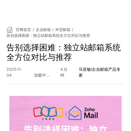
官网首页
/
企业邮箱
/
外贸邮箱
/
告别选择困难：独立站邮箱系统全方位对比与推荐
告别选择困难：独立站邮箱系统
全方位对比与推荐
2025-11-
143 阅读
4 分
马亚敏|企业邮箱产品专
04
量
钟
家