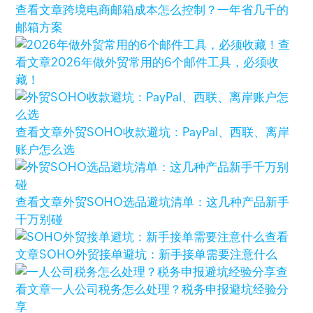
查看文章
跨境电商邮箱成本怎么控制？一年省几千的
邮箱方案
查
看文章
2026年做外贸常用的6个邮件工具，必须收
藏！
查看文章
外贸SOHO收款避坑：PayPal、西联、离岸
账户怎么选
查看文章
外贸SOHO选品避坑清单：这几种产品新手
千万别碰
查看
文章
SOHO外贸接单避坑：新手接单需要注意什么
查
看文章
一人公司税务怎么处理？税务申报避坑经验分
享