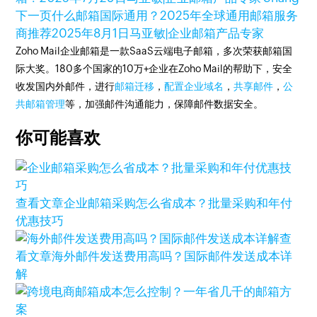
下一页
什么邮箱国际通用？2025年全球通用邮箱服务
商推荐
2025年8月1日
马亚敏|企业邮箱产品专家
Zoho Mail企业邮箱是一款SaaS云端电子邮箱，多次荣获邮箱国
际大奖。180多个国家的10万+企业在Zoho Mail的帮助下，安全
收发国内外邮件，进行
邮箱迁移
，
配置企业域名
，
共享邮件
，
公
共邮箱管理
等，加强邮件沟通能力，保障邮件数据安全。
你可能喜欢
查看文章
企业邮箱采购怎么省成本？批量采购和年付
优惠技巧
查
看文章
海外邮件发送费用高吗？国际邮件发送成本详
解