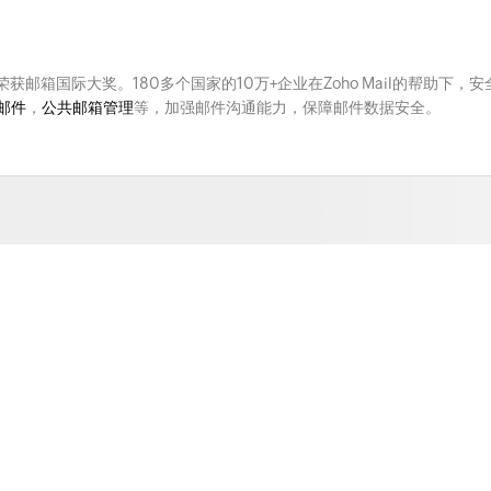
次荣获邮箱国际大奖。180多个国家的10万+企业在Zoho Mail的帮助下，安
邮件
，
公共邮箱管理
等，加强邮件沟通能力，保障邮件数据安全。