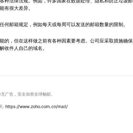
种法律法规。例如，许多国家在数据处理、隐私和防止垃圾邮
能有很大差异。
何邮箱规定，例如每天或每周可以发送的邮箱数量的限制。
的，但在这样做之前有各种因素要考虑。公司应采取措施确保
解收件人自己的域名。
净无广告，安全加密全球畅邮。
天:
https://www.zoho.com.cn/mail/