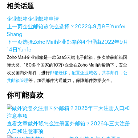
相关话题
企业邮箱
企业邮箱申请
上一页
企业邮箱该怎么选择？
2022年9月9日
Yunfei
Shang
下一页
选择Zoho Mail企业邮箱的4个理由
2022年9月
14日
Yunfei
Zoho Mail企业邮箱是一款SaaS云端电子邮箱，多次荣获邮箱国
际大奖。180多个国家的10万+企业在Zoho Mail的帮助下，安全
收发国内外邮件，进行
邮箱迁移
，
配置企业域名
，
共享邮件
，
公
共邮箱管理
等，加强邮件沟通能力，保障邮件数据安全。
你可能喜欢
查看文章
做外贸怎么注册国外邮箱？2026年三大注册
入口和注意事项