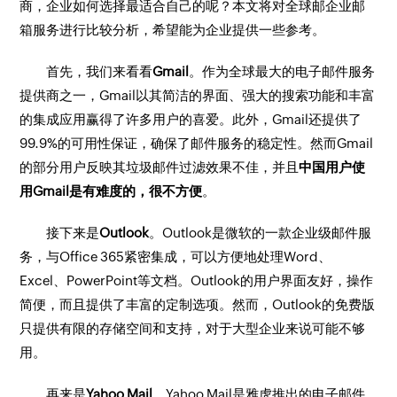
商，企业如何选择最适合自己的呢？本文将对全球邮企业邮
箱服务进行比较分析，希望能为企业提供一些参考。
首先，我们来看看
Gmail
。作为全球最大的电子邮件服务
提供商之一，Gmail以其简洁的界面、强大的搜索功能和丰富
的集成应用赢得了许多用户的喜爱。此外，Gmail还提供了
99.9%的可用性保证，确保了邮件服务的稳定性。然而Gmail
的部分用户反映其垃圾邮件过滤效果不佳，并且
中国用户使
用Gmail是有难度的，很不方便
。
接下来是
Outlook
。Outlook是微软的一款企业级邮件服
务，与Office 365紧密集成，可以方便地处理Word、
Excel、PowerPoint等文档。Outlook的用户界面友好，操作
简便，而且提供了丰富的定制选项。然而，Outlook的免费版
只提供有限的存储空间和支持，对于大型企业来说可能不够
用。
再来是
Yahoo Mail
。Yahoo Mail是雅虎推出的电子邮件