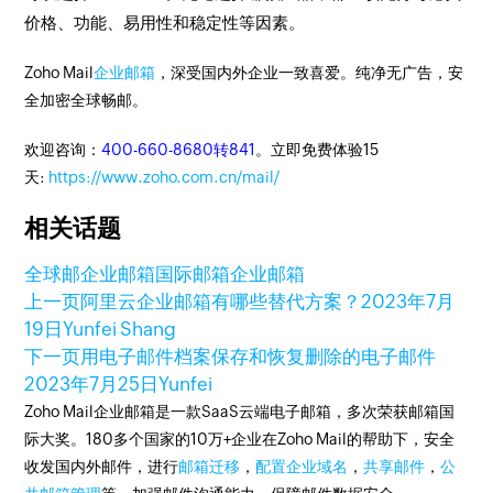
价格、功能、易用性和稳定性等因素。
Zoho Mail
企业邮箱
，深受国内外企业一致喜爱。纯净无广告，安
全加密全球畅邮。
欢迎咨询：
400-660-8680转841
。立即免费体验15
天:
https://www.zoho.com.cn/mail/
相关话题
全球邮企业邮箱
国际邮箱
企业邮箱
上一页
阿里云企业邮箱有哪些替代方案？
2023年7月
19日
Yunfei Shang
下一页
用电子邮件档案保存和恢复删除的电子邮件
2023年7月25日
Yunfei
Zoho Mail企业邮箱是一款SaaS云端电子邮箱，多次荣获邮箱国
际大奖。180多个国家的10万+企业在Zoho Mail的帮助下，安全
收发国内外邮件，进行
邮箱迁移
，
配置企业域名
，
共享邮件
，
公