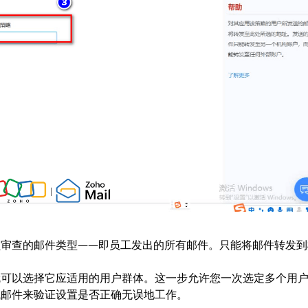
员审查的邮件类型——即员工发出的所有邮件。只能将邮件转发到
就可以选择它应适用的用户群体。这一步允许您一次选定多个用
试邮件来验证设置是否正确无误地工作。