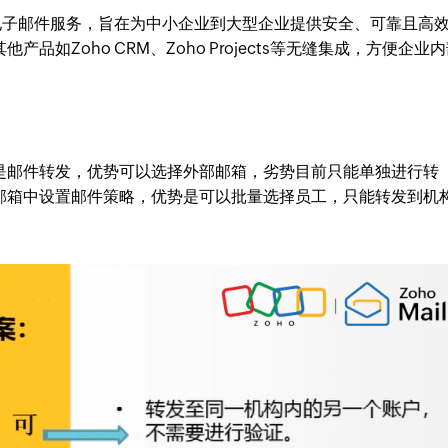
业级电子邮件服务，旨在为中小企业到大型企业提供安全、可靠且高
其他产品如Zoho CRM、Zoho Projects等无缝集成，方便企业
种是邮件转发，优势可以选择外部邮箱，劣势目前只能单独进行转
o邮箱中设置邮件策略，优势是可以批量选择员工，只能转发到机