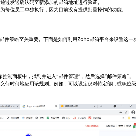
会通过发送确认码至新添加的邮箱地址进行验证。
须为每位员工单独执行，因为目前没有提供批量操作的功能。
邮件策略至关重要。下面是如何利用Zoho邮箱平台来设置这一
邮箱控制面板中，找到并进入“邮件管理”，然后选择“邮件策略”。
定义何时何地应用该规则。例如，可以设定仅对特定部门或职位