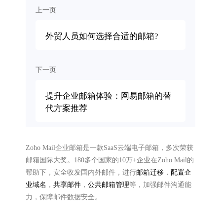
上一页
外贸人员如何选择合适的邮箱?
下一页
提升企业邮箱体验：网易邮箱的替
代方案推荐
Zoho Mail企业邮箱是一款SaaS云端电子邮箱，多次荣获
邮箱国际大奖。180多个国家的10万+企业在Zoho Mail的
帮助下，安全收发国内外邮件，进行
邮箱迁移
，
配置企
业域名
，
共享邮件
，
公共邮箱管理
等，加强邮件沟通能
力，保障邮件数据安全。