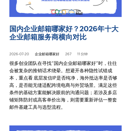
国内企业邮箱哪家好？2026年十大
企业邮箱服务商横向对比
2026-07-20
企业邮箱哪家好
267
11 分钟
很多创业团队在寻找“国内企业邮箱哪家好”时，往往
会被复杂的推销话术绕晕。想避开各种隐性试错成
本，重点看 底层发信IP是否纯净，海外抵达率是否够
高，是否能无缝适配跨境电商与外贸场景。满足这些
条件的基础方案能解决眼前的沟通问题；若涉及多店
铺矩阵防封或高客单价出海，则需要重新评估一整套
邮件基建工具与选型流程。