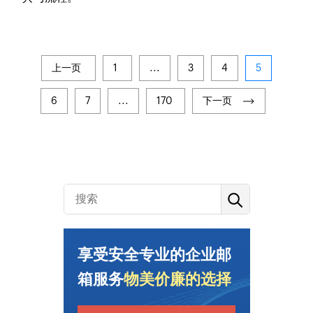
上一页
1
...
3
4
5
6
7
...
170
下一页
享受安全专业的企业邮
箱服务
物美价廉的选择