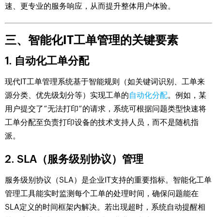
速、更专业的服务响应，从而提升整体用户体验。
三、智能化IT工单管理的关键要素
1. 自动化工单分配
现代IT工单管理系统基于智能规则（如关键词识别、工单来
源分类、优先级划分等）实现工单的
自动化分配
。例如，某
用户提交了“无法打印”的请求，系统可根据问题类型快速将
工单分配至负责打印设备的技术支持人员，而不是随机指
派。
2. SLA（服务级别协议）管理
服务级别协议（SLA）是企业IT支持的重要指标。智能化工单
管理工具能实时监测每个工单的处理时间，确保问题能在
SLA定义的时间框架内解决。若出现超时，系统自动提醒相