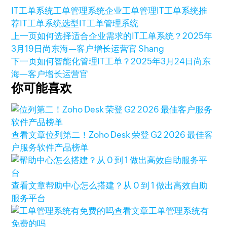
IT工单系统
工单管理系统
企业工单管理
IT工单系统推
荐
IT工单系统选型
IT工单管理系统
上一页
如何选择适合企业需求的IT工单系统？
2025年
3月19日
尚东海—客户增长运营官 Shang
下一页
如何智能化管理IT工单？
2025年3月24日
尚东
海—客户增长运营官
你可能喜欢
查看文章
位列第二！Zoho Desk 荣登 G2 2026 最佳客
户服务软件产品榜单
查看文章
帮助中心怎么搭建？从 0 到 1 做出高效自助
服务平台
查看文章
工单管理系统有
免费的吗