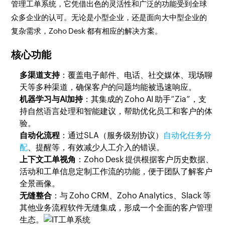
管理工单系统，它凭借出色的灵活性和广泛的功能受到全球
众多企业的认可。无论是小型企业，还是面向大中型企业的
复杂需求，Zoho Desk 都有相应的解决方案。
核心功能
多渠道支持
：覆盖电子邮件、电话、社交媒体、现场聊
天等多种渠道，确保客户的问题均能被迅速响应。
机器学习与AI加持
：其集成的 Zoho AI 助手“Zia”，支
持自然语言处理和智能建议，帮助优化员工和客户的体
验。
自动化流程
：通过SLA（服务级别协议）
自动化任务分
配
、提醒等，有效减少人工介入的错误。
上下文工单视角
：Zoho Desk 提供根据客户历史数据、
活动和工单信息定制工作流的功能，便于团队了解客户
全景画像。
无缝整合
：与 Zoho CRM、Zoho Analytics、Slack 等
其他业务流程软件无缝集成，形成一个全面的客户管理
生态。