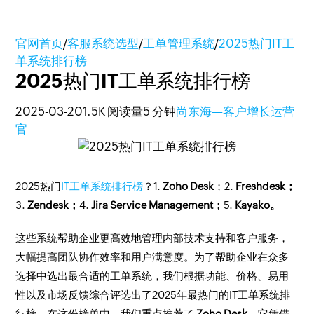
官网首页
/
客服系统选型
/
工单管理系统
/
2025热门IT工
单系统排行榜
2025热门IT工单系统排行榜
2025-03-20
1.5K 阅读量
5 分钟
尚东海—客户增长运营
官
2025热门
IT工单系统排行榜
？1.
Zoho Desk
；2.
Freshdesk；
3.
Zendesk；
4.
Jira Service Management；
5.
Kayako。
这些系统帮助企业更高效地管理内部技术支持和客户服务，
大幅提高团队协作效率和用户满意度。为了帮助企业在众多
选择中选出最合适的工单系统，我们根据功能、价格、易用
性以及市场反馈综合评选出了2025年最热门的IT工单系统排
行榜。在这份榜单中，我们重点推荐了
Zoho Desk
，它凭借