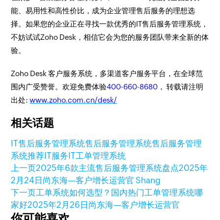
能、易用性和高性价比，成为企业管理售后服务的理想选
择。如果您的企业正在寻找一款优秀的IT售后服务管理系统，
不妨试试Zoho Desk，相信它会为您的服务团队带来全新的体
验。
Zoho Desk 客户服务系统，多渠道客户服务平台，在全球范
围内广受赞誉。欢迎免费体验
400-660-8680
， 转载请注明
出处:
www.zoho.com.cn/desk/
相关话题
IT售后服务管理系统
售后服务管理系统
售后服务管理
系统推荐
IT服务
IT工单管理系统
上一页
2025年6款主流售后服务管理系统盘点
2025年
2月24日
尚东海—客户增长运营官 Shang
下一页
工单系统如何选型？国内热门工单管理系统哪
家好
2025年2月26日
尚东海—客户增长运营官
你可能喜欢