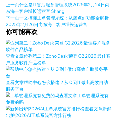
上一页
什么是IT售后服务管理系统
2025年2月24日
尚
东海—客户增长运营官 Shang
下一页
一文搞懂工单管理系统：从痛点到功能全解析
2025年2月26日
尚东海—客户增长运营官
你可能喜欢
查看文章
位列第二！Zoho Desk 荣登 G2 2026 最佳客
户服务软件产品榜单
查看文章
帮助中心怎么搭建？从 0 到 1 做出高效自助
服务平台
查看文章
工单管理系统有
免费的吗
查看文章
新鲜
出炉|2026AI工单系统官方排行榜