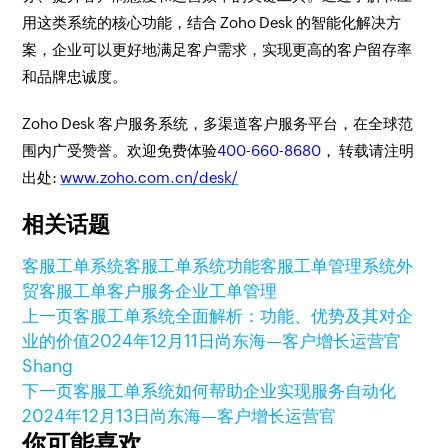
用这类系统的核心功能，结合 Zoho Desk 的智能化解决方
案，企业可以更好地满足客户需求，实现更高的客户留存率
和品牌忠诚度。
Zoho Desk 客户服务系统，多渠道客户服务平台，在全球范
围内广受赞誉。欢迎免费体验
400-660-8680
， 转载请注明
出处:
www.zoho.com.cn/desk/
相关话题
客服工单系统
客服工单系统功能
客服工单管理系统
外
贸客服工单
客户服务
企业工单管理
上一页
客服工单系统全面解析：功能、优势及其对企
业的价值
2024年12月11日
尚东海—客户增长运营官
Shang
下一页
客服工单系统如何帮助企业实现服务自动化
2024年12月13日
尚东海—客户增长运营官
你可能喜欢