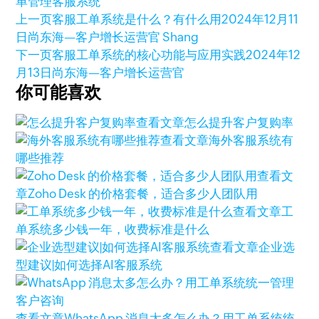
单管理
客服系统
上一页
客服工单系统是什么？有什么用
2024年12月11
日
尚东海—客户增长运营官 Shang
下一页
客服工单系统的核心功能与应用实践
2024年12
月13日
尚东海—客户增长运营官
你可能喜欢
查看文章
怎么提升客户复购率
查看文章
海外客服系统有
哪些推荐
查看文
章
Zoho Desk 的价格套餐，适合多少人团队用
查看文章
工
单系统多少钱一年，收费标准是什么
查看文章
企业选
型建议|如何选择AI客服系统
查看文章
WhatsApp 消息太多怎么办？用工单系统统