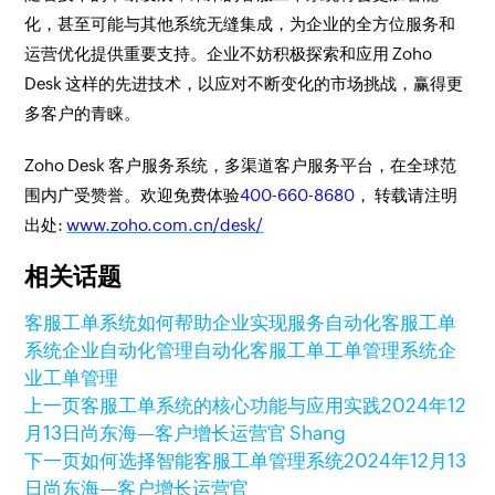
化，甚至可能与其他系统无缝集成，为企业的全方位服务和
运营优化提供重要支持。企业不妨积极探索和应用 Zoho
Desk 这样的先进技术，以应对不断变化的市场挑战，赢得更
多客户的青睐。
Zoho Desk 客户服务系统，多渠道客户服务平台，在全球范
围内广受赞誉。欢迎免费体验
400-660-8680
， 转载请注明
出处:
www.zoho.com.cn/desk/
相关话题
客服工单系统如何帮助企业实现服务自动化
客服工单
系统
企业自动化管理
自动化客服工单
工单管理系统
企
业工单管理
上一页
客服工单系统的核心功能与应用实践
2024年12
月13日
尚东海—客户增长运营官 Shang
下一页
如何选择智能客服工单管理系统
2024年12月13
日
尚东海—客户增长运营官