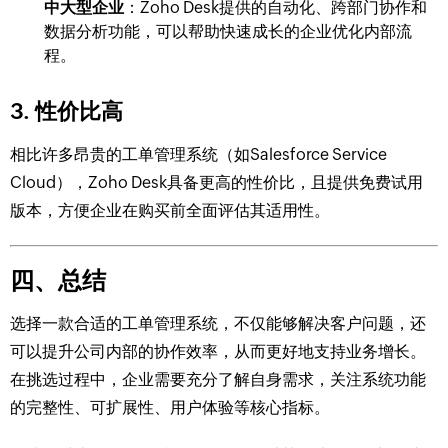
中大型企业
：Zoho Desk提供的自动化、跨部门协作和
数据分析功能，可以帮助快速成长的企业优化内部流
程。
3.
性价比高
相比许多昂贵的工单管理系统（如Salesforce Service
Cloud），Zoho Desk具备更高的性价比，且提供免费试用
版本，方便企业在购买前全面评估其适用性。
四、总结
选择一款合适的工单管理系统，不仅能够解决客户问题，还
可以提升公司内部的协作效率，从而更好地支持业务增长。
在挑选过程中，企业需要充分了解自身需求，关注系统功能
的完整性、可扩展性、用户体验等核心指标。