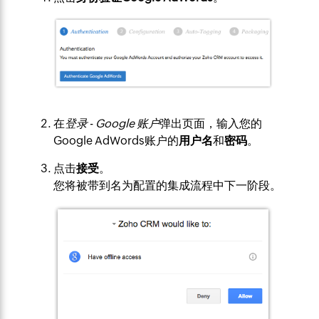
在
登录
-
Google 账户
弹出页面，输入您的
Google AdWords账户的
用户名
和
密码
。
点击
接受
。
您将被带到名为配置的集成流程中下一阶段。