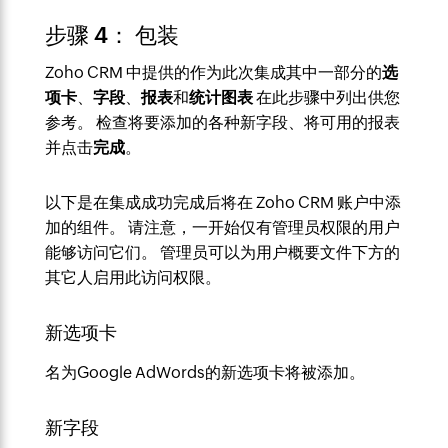
步骤 4： 包装
Zoho CRM 中提供的作为此次集成其中一部分的
选
项卡
、
字段
、
报表
和
统计图表
在此步骤中列出供您
参考。 检查将要添加的各种新字段、将可用的报表
并点击
完成
。
以下是在集成成功完成后将在 Zoho CRM 账户中添
加的组件。 请注意，一开始仅有管理员权限的用户
能够访问它们。 管理员可以为用户概要文件下方的
其它人启用此访问权限。
新选项卡
名为Google AdWords的新选项卡将被添加。
新字段