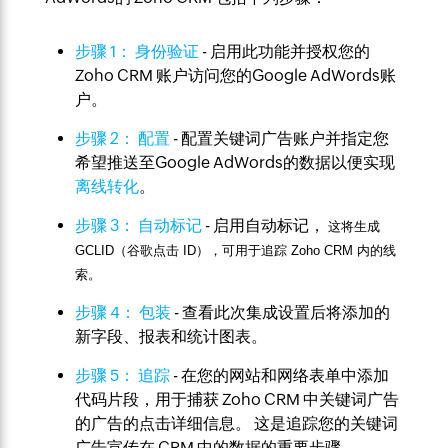
步骤 1： 身份验证
- 启用此功能并授权您的
Zoho CRM 账户访问您的Google AdWords账
户。
步骤 2： 配置
- 配置关键词广告账户并指定您
希望推送至Google AdWords的数据以便实现
离线转化
。
步骤 3： 自动标记
- 启用自动标记，
这将生成
GCLID（谷歌点击 ID），可用于追踪 Zoho CRM 内的线
索。
步骤 4： 包装
- 查看此次集成设置后将添加的
新字段、报表和统计图表。
步骤 5： 追踪
- 在您的网站和网络表单中添加
代码片段，用于捕获 Zoho CRM 中关键词广告
的广告的点击详细信息。 这是追踪您的关键词
广告宣传在 CRM 中的数据的重要步骤。