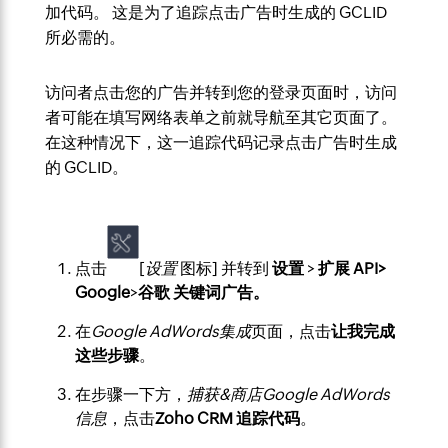
加代码。 这是为了追踪点击广告时生成的 GCLID
所必需的。
访问者点击您的广告并转到您的登录页面时，访问
者可能在填写网络表单之前就导航至其它页面了。
在这种情况下，这一追踪代码记录点击广告时生成
的 GCLID。
点击
[
设置
图标] 并转到
设置
>
扩展 API>
Google
>
谷歌
关键词广告。
在
Google AdWords集成
页面，点击
让我完成
这些步骤
。
在步骤一下方，
捕获&商店Google AdWords
信息
，点击
Zoho CRM 追踪代码
。