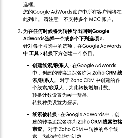
选框。
您的Google AdWords账户中所有客户端将在
此列出。 请注意，不支持多个 MCC 账户。
为
在任何时候将为转换导出回到Google
AdWords选择一个或多个下列选项 a.
针对每个被选中的选项，在Google AdWords
中
工具
>
转换
下方创建一个条目。
创建线索/联系人
- 在Google AdWords
中，创建的转换追踪名称为
Zoho CRM 线
索/联系人
。 对于 Zoho CRM 中创建的各
个线索/联系人，为此转换增加计数。
转换计数设置为
唯一
转换
。
转换种类设置为
登录
。
线索被转换
- 在Google AdWords中，创
建的转换追踪名称为
Zoho CRM 线索资格
审查
。 对于 Zoho CRM 中转换的各个线
索，为此转换增加计数。