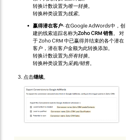
转换计数设置为
唯一转换
。
转换种类设置为
线索
。
赢得潜在客户
- 在Google AdWords中，创
建的线索追踪名称为
Zoho CRM 销售
。 对
于 Zoho CRM 中已赢得并结束的各个潜在
客户，潜在客户金额为此转换添加。
转换计数设置为
所有转换
。
转换种类设置为
采购/销售
。
点击
继续
。