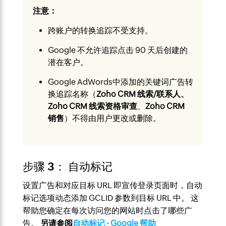
注意：
跨账户的转换追踪不受支持。
Google 不允许追踪点击 90 天后创建的
潜在客户。
Google AdWords中添加的关键词广告转
换追踪名称（
Zoho CRM 线索/联系人、
Zoho CRM 线索资格审查
、
Zoho CRM
销售
）不得由用户更改或删除。
步骤 3： 自动标记
设置广告和对应目标 URL 即宣传登录页面时，自动
标记选项动态添加 GCLID 参数到目标 URL 中。 这
帮助您确定在每次访问您的网站时点击了哪些广
告。
另请参阅
自动标记 - Google 帮助