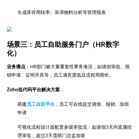
生成库存周转率、呆滞物料分析等管理报表
场景三：员工自助服务门户（HR数字
化）
业务痛点
：HR部门被大量重复性事务淹没，如请假审批、报
销申请、证明开具等，员工满意度低且流程周期长。
Zoho低代码平台解决方案
：
搭建
员工自助平台
，员工可在线提交请假、报销、加班
申请
可视化流程设计器配置多级审批流：如请假3天内直属经
理审批，超过3天需部门总监加签