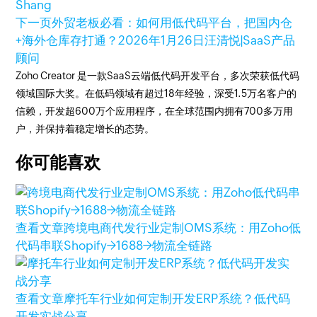
Shang
下一页
外贸老板必看：如何用低代码平台，把国内仓
+海外仓库存打通？
2026年1月26日
汪清悦|SaaS产品
顾问
Zoho Creator 是一款SaaS云端低代码开发平台，多次荣获低代码
领域国际大奖。在低码领域有超过18年经验，深受1.5万名客户的
信赖，开发超600万个应用程序，在全球范围内拥有700多万用
户，并保持着稳定增长的态势。
你可能喜欢
查看文章
跨境电商代发行业定制OMS系统：用Zoho低
代码串联Shopify→1688→物流全链路
查看文章
摩托车行业如何定制开发ERP系统？低代码
开发实战分享