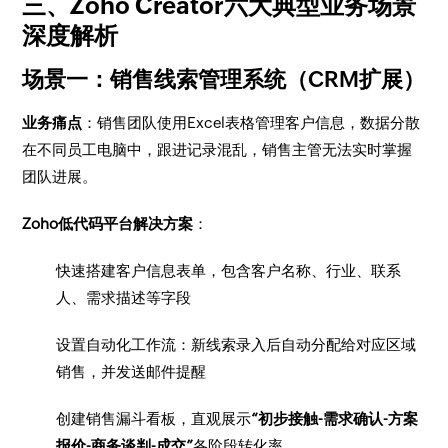
三、Zoho Creator六大典型业务场景
深度解析
场景一：销售线索管理系统（CRM扩展）
业务痛点
：销售团队使用Excel表格管理客户信息，数据分散
在不同员工电脑中，跟进记录混乱，销售主管无法实时掌握
团队进展。
Zoho低代码平台解决方案
：
快速搭建客户信息表单，包含客户名称、行业、联系
人、需求描述等字段
设置自动化工作流：新线索录入后自动分配给对应区域
销售，并发送邮件提醒
创建销售漏斗看板，直观展示
“初步接触-需求确认-方案
报价-商务谈判-成交”
各阶段转化率