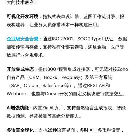
大的技术底座：
可视化开发环境
：拖拽式表单设计器、蓝图工作流引擎、报
表构建器，让业务人员像搭积木一样构建应用。
企业级安全合规
：
通过ISO 27001、SOC 2 Type II认证，数据
加密传输与存储，支持私有化部署选项，满足金融、医疗等
敏感行业合规要求。
开放集成生态
：提供800+预置集成连接器，可无缝对接Zoho
自有产品（CRM、Books、People等）及第三方系统
（SAP、Oracle、Salesforce等）。通过REST API和
Webhook，也能与Cursor开发的自定义模块进行数据交互。
AI增强功能
：内置Zia AI助手，支持自然语言生成报表、智能
数据预测、异常检测等高级分析能力。
多语言全球化
：支持28种语言界面，多时区、多币种设置，