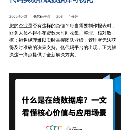
2025-10-31
低代码平台
208
4 分钟
您的企业是否有这样的烦恼？每当需要制作报表时，
财务人员不得不花费数天时间收集、整理、核对数
据；销售经理难以实时掌握团队业绩；管理者无法获
得及时准确的决策支持。低代码平台的出现，正为解
决这一痛点提供了全新解决方案。