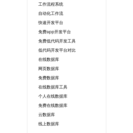
工作流程系统
自动化工作流
快速开发平台
免费app开发平台
免费低代码开发工具
低代码开发平台对比
在线数据库
网页数据库
免费数据库
在线数据库工具
个人在线数据库
免费在线数据库
云数据库
线上数据库