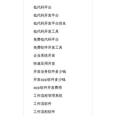
低代码平台
低代码开发平台
低代码开发平台排名
低代码开发工具
免费低代码平台
免费软件开发工具
企业系统开发
快速应用开发
开发业务软件多少钱
开发app软件多少钱
app软件开发费用
工作流程管理系统
工作流软件
工作流程软件