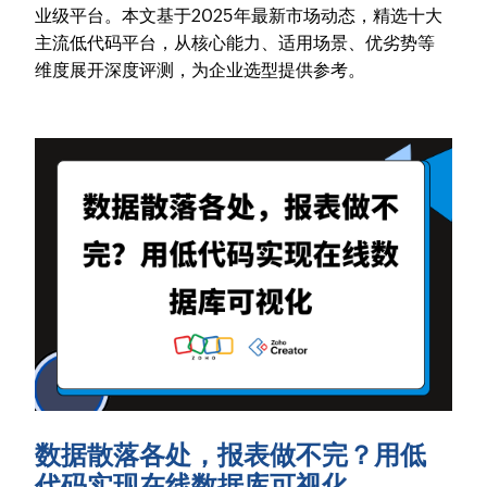
业级平台。本文基于2025年最新市场动态，精选十大
主流低代码平台，从核心能力、适用场景、优劣势等
维度展开深度评测，为企业选型提供参考。
数据散落各处，报表做不完？用低
代码实现在线数据库可视化