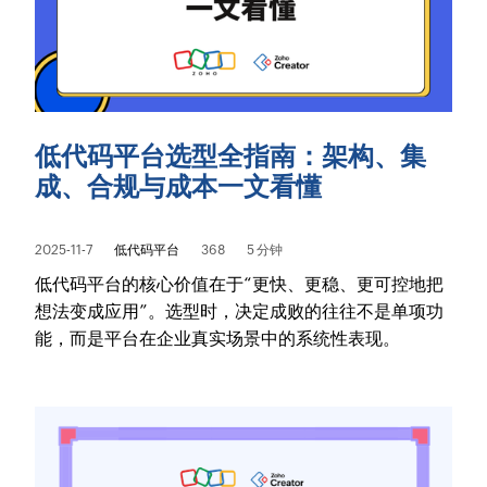
低代码平台选型全指南：架构、集
成、合规与成本一文看懂
2025-11-7
低代码平台
368
5 分钟
低代码平台的核心价值在于“更快、更稳、更可控地把
想法变成应用”。选型时，决定成败的往往不是单项功
能，而是平台在企业真实场景中的系统性表现。