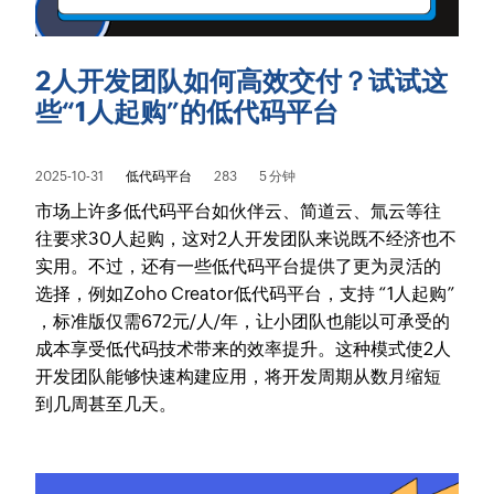
2人开发团队如何高效交付？试试这
些“1人起购”的低代码平台
2025-10-31
低代码平台
283
5 分钟
市场上许多低代码平台如伙伴云、简道云、氚云等往
往要求30人起购，这对2人开发团队来说既不经济也不
实用。不过，还有一些低代码平台提供了更为灵活的
选择，例如Zoho Creator低代码平台，支持 “1人起购”
，标准版仅需672元/人/年，让小团队也能以可承受的
成本享受低代码技术带来的效率提升。这种模式使2人
开发团队能够快速构建应用，将开发周期从数月缩短
到几周甚至几天。