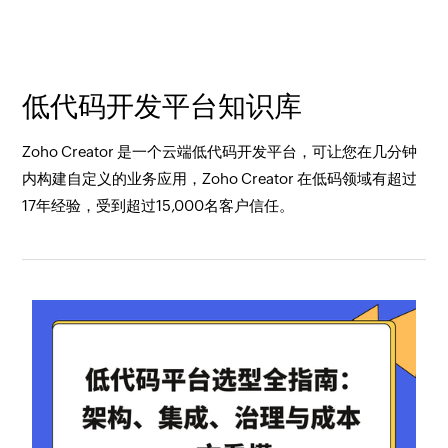
低代码开发平台知识库
Zoho Creator 是一个云端低代码开发平台，可让您在几分钟
内构建自定义的业务应用，Zoho Creator 在低码领域有超过
17年经验，受到超过15,000名客户信任。