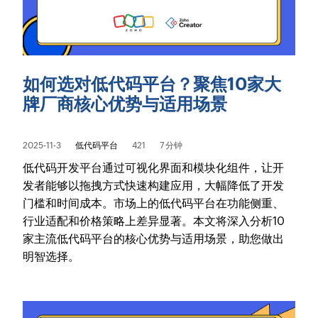
如何选对低代码平台？聚焦10家大
牌厂商核心优势与适用场景
2025-11-3
低代码平台
421
7 分钟
低代码开发平台通过可视化界面和模块化组件，让开
发者能够以拖拽方式快速构建应用，大幅降低了开发
门槛和时间成本。市场上的低代码平台在功能侧重、
行业适配和价格策略上差异显著。本文将深入分析10
家主流低代码平台的核心优势与适用场景，助您做出
明智选择。