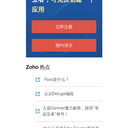
应用
立即注册
预约演示
Zoho 热点
Paas是什么？
认识Deluge编程
入选Gartner魔力象限，获得“有
远见者”称号！