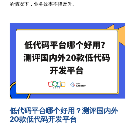
的情况下，业务效率不降反升。
低代码平台哪个好用？测评国内外
20款低代码开发平台