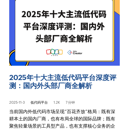
2025年十大主流低代码平台深度评
测：国内外头部厂商全解析
2025-11-3
低代码平台
1.2K
7 分钟
当前国内外低代码市场呈现“百花齐放”格局：既有深
耕本土的国内厂商，也有布局全球的国际品牌；既有
聚焦轻量场景的工具型产品，也有支撑核心业务的企