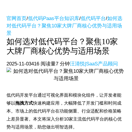
官网首页
/
低代码Paas平台知识库
/
低代码平台
/
如何选
对低代码平台？聚焦10家大牌厂商核心优势与适用场
景
如何选对低代码平台？聚焦10家
大牌厂商核心优势与适用场景
2025-11-03
416 阅读量
7 分钟
汪清悦|SaaS产品顾问
低代码开发平台通过可视化界面和模块化组件，让开发者能
够以
拖拽方式
快速构建应用，大幅降低了开发门槛和时间成
本。市场上的低代码平台在功能侧重、行业适配和价格策略
上差异显著。本文将深入分析10家主流低代码平台的核心优
势与适用场景，助您做出明智选择。