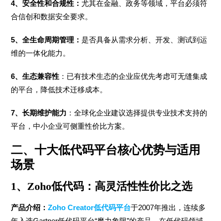
4、安全性和合规性：
尤其在金融、政务等领域，平台必须符
合信创和数据安全要求。
5、全生命周期管理：
是否具备从需求分析、开发、测试到运
维的一体化能力。
6、生态兼容性
：已有技术生态的企业应优先考虑可无缝集成
的平台，降低技术迁移成本。
7、长期维护能力
：全球化企业建议选择提供专业技术支持的
平台，中小企业可侧重性价比方案。
二、十大低代码平台核心优势与适用
场景
1、Zoho低代码：高灵活性性价比之选
产品介绍：
Zoho Creator低代码平台
于2007年推出，连续多
年入选Gartner低代码平台“魔力象限”的产品，在低代码领域