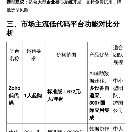
选型建议
：适合
大型企业核心系统
开发，支持免费试用，降
低选型风险。
三、市场主流低代码平台功能对比分
析
适合
平台
起购要
价格范围
产品优势
团队
名称
求
规模
AI辅助数
据迁移、
中小
Zoho
多设备自
型团
标准版：672元/
低代
1人起购
适应、
队、
人/年起
码
800+国
跨国
际应用集
公司
成
数据协作
中大