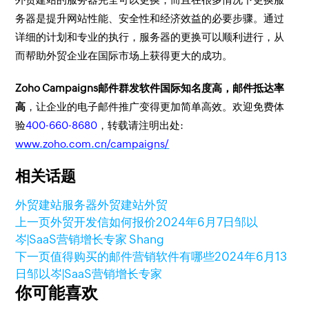
务器是提升网站性能、安全性和经济效益的必要步骤。通过
详细的计划和专业的执行，服务器的更换可以顺利进行，从
而帮助外贸企业在国际市场上获得更大的成功。
Zoho Campaigns邮件群发软件国际知名度高，邮件抵达率
高
，让企业的电子邮件推广变得更加简单高效。欢迎免费体
验
400-660-8680
，转载请注明出处:
www.zoho.com.cn/campaigns/
相关话题
外贸建站服务器
外贸建站
外贸
上一页
外贸开发信如何报价
2024年6月7日
邹以
岑|SaaS营销增长专家 Shang
下一页
值得购买的邮件营销软件有哪些
2024年6月13
日
邹以岑|SaaS营销增长专家
你可能喜欢