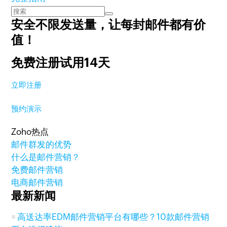
安全不限发送量，
让每封邮件都有价
值！
免费注册试用14天
立即注册
预约演示
Zoho热点
邮件群发的优势
什么是邮件营销？
免费邮件营销
电商邮件营销
最新新闻
高送达率EDM邮件营销平台有哪些？10款邮件营销