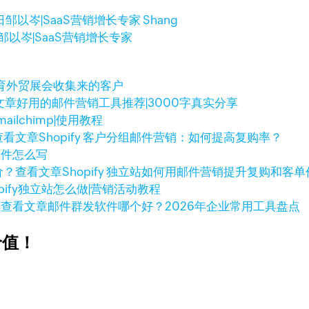
日
邹以岑|SaaS营销增长专家 Shang
邹以岑|SaaS营销增长专家
育外贸展会收集来的客户
文章
好用的邮件营销工具推荐|3000字真实分享
ailchimp|使用教程
查看文章
Shopify 客户分组邮件营销：如何提高复购率？
销邮件怎么写
查看文章
Shopify 独立站如何用邮件营销提升复购和客
opify独立站怎么做|营销活动教程
查看文章
邮件群发软件哪个好？2026年企业常用工具盘点
价值！