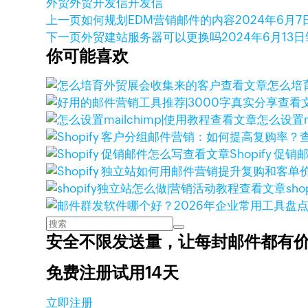
外贸
外贸开发信
开发信
上一页
如何规划EDM营销邮件的内容
2024年6月7
下一页
外贸建站服务器可以更换吗
2024年6月13日
你可能喜欢
查看文章
怎么培
查看
查看文章
怎么设置m
查看文章
Shopify 促
查看文章
sh
安全不限发送量，
让每封邮件都有
免费注册试用14天
立即注册