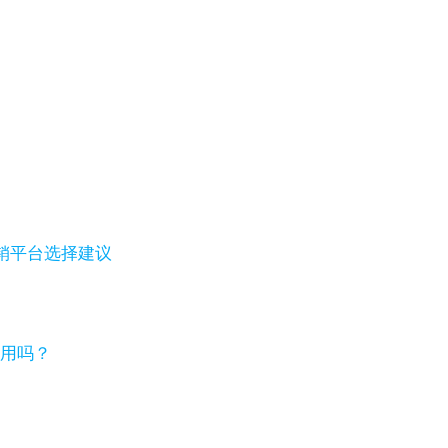
销平台选择建议
够用吗？