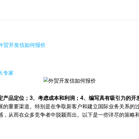
外贸开发信如何报价
增长专家
定产品定位；3、考虑成本和利润；4、编写具有吸引力的开
展的重要渠道。特别是在争取新客户和建立国际业务关系的
感，从而在众多竞争者中脱颖而出。以下是一些详尽的策略