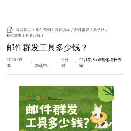
官网首页
/
邮件营销工具知识库
/
邮件群发工具价格
/
邮件群发工具多少钱？
邮件群发工具多少钱？
2025-03-
242 阅读
5 分
邹以岑|SaaS营销增长专
05
量
钟
家