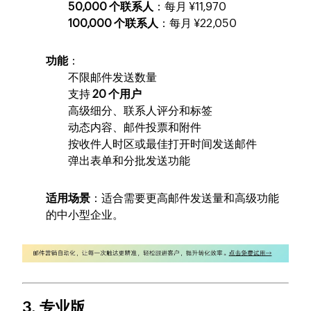
50,000 个联系人
：每月 ¥11,970
100,000 个联系人
：每月 ¥22,050
功能
：
不限邮件发送数量
支持
20 个用户
高级细分、联系人评分和标签
动态内容、邮件投票和附件
按收件人时区或最佳打开时间发送邮件
弹出表单和分批发送功能
适用场景
：适合需要更高邮件发送量和高级功能
的中小型企业。
3. 专业版