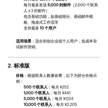
每月最多发送
6,000 封邮件
（2,000 个联系
人 x 3 封邮件）
包含基础功能，如基础细分、基础邮件模
板、拖放式工作流等
支持最多
10 个用户
适用场景
：适合初创企业或个人用户，低成本尝
试邮件营销。
2. 标准版
价格
：根据联系人数量收费，以下为部分价格示
例：
500 个联系人
：每月 ¥252
1,000 个联系人
：每月 ¥441
5,000 个联系人
：每月 ¥1,134
10,000 个联系人
：每月 ¥2,205