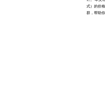
式）的价
群，帮助