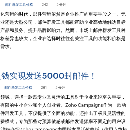
邮件群发工具价格
242
5 分钟
字化营销的时代，邮件营销依然是企业推广的重要手段之一。无
企业还是大型公司，邮件群发工具都能帮助企业高效地触达目标
广产品和服务、提升品牌影响力。然而，市场上邮件群发工具种
价格差异也较大，企业在选择时往往会关注工具的功能和价格是
身需求。
钱实现发送5000封邮件！
邮件群发工具价格
261
5 分钟
销领域，选择一款既专业又灵活的工具对于企业来说至关重要，
有限的中小企业和个人创业者。Zoho Campaigns作为一款功
邮件群发工具，不仅提供了全面的功能，还推出了极具灵活性的
付费模式，专为那些对预算敏感或邮件发送频率不固定的用户设
将详细介绍Zoho Campaigns中国版本灵活付费版（信用点数模