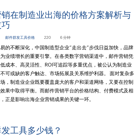
营销在制造业出海的价格方案解析与
技巧
邮件群发工具价格
220
6 分钟
易的不断深化，中国制造型企业“走出去”步伐日益加快，品牌
成为业绩增长的重要引擎。在各类数字营销渠道中，邮件营销凭
低成本、高灵活性、ROI可追踪等多重优点，被公认为制造业
不可或缺的客户触达、市场拓展及关系维护利器。 面对复杂多
市场，制造业企业既要覆盖庞大的客户和渠道网络，又要在控制
化效果中取得平衡。而邮件营销平台的价格结构、付费模式及相
略，正是影响出海企业营销成果的关键一环。
群发工具多少钱？