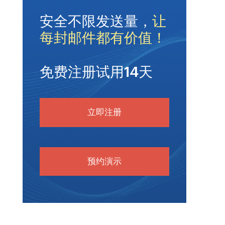
安全不限发送量，
让
每封邮件都有价值！
免费注册试用14天
立即注册
预约演示