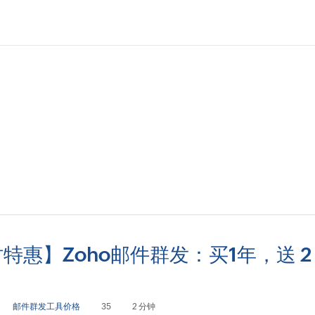
特惠】Zoho邮件群发：买1年，送 2
！
邮件群发工具价格
35
2 分钟