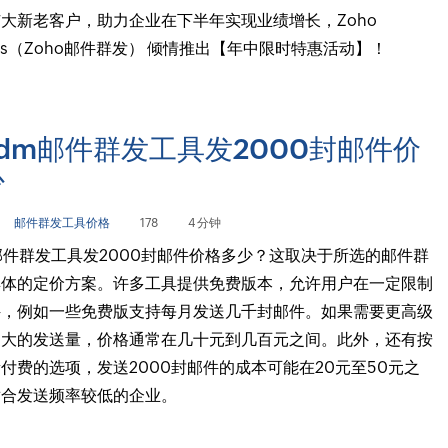
大新老客户，助力企业在下半年实现业绩增长，Zoho
igns（Zoho邮件群发） 倾情推出【年中限时特惠活动】！
dm邮件群发工具发2000封邮件价
少
邮件群发工具价格
178
4 分钟
邮件群发工具发2000封邮件价格多少？这取决于所选的邮件群
具体的定价方案。许多工具提供免费版本，允许用户在一定限制
件，例如一些免费版支持每月发送几千封邮件。如果需要更高级
更大的发送量，价格通常在几十元到几百元之间。此外，还有按
付费的选项，发送2000封邮件的成本可能在20元至50元之
适合发送频率较低的企业。