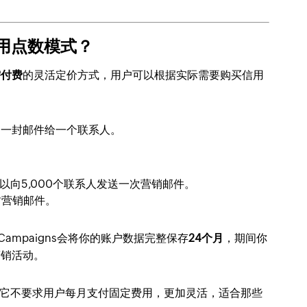
的信用点数模式？
需付费
的灵活定价方式，用户可以根据实际需要购买信用
送一封邮件给一个联系人。
可以向5,000个联系人发送一次营销邮件。
封营销邮件。
Campaigns会将你的账户数据完整保存
24个月
，期间你
营销活动。
它不要求用户每月支付固定费用，更加灵活，适合那些