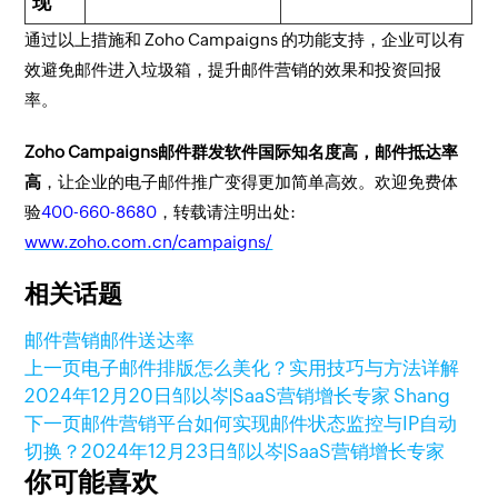
现
通过以上措施和 Zoho Campaigns 的功能支持，企业可以有
效避免邮件进入垃圾箱，提升邮件营销的效果和投资回报
率。
Zoho Campaigns邮件群发软件国际知名度高，邮件抵达率
高
，让企业的电子邮件推广变得更加简单高效。欢迎免费体
验
400-660-8680
，转载请注明出处:
www.zoho.com.cn/campaigns/
相关话题
邮件营销
邮件送达率
上一页
电子邮件排版怎么美化？实用技巧与方法详解
2024年12月20日
邹以岑|SaaS营销增长专家 Shang
下一页
邮件营销平台如何实现邮件状态监控与IP自动
切换？
2024年12月23日
邹以岑|SaaS营销增长专家
你可能喜欢