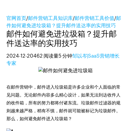
官网首页
/
邮件营销工具知识库
/
邮件营销工具价值
/
邮
件如何避免进垃圾箱？提升邮件送达率的实用技巧
邮件如何避免进垃圾箱？提升邮
件送达率的实用技巧
2024-12-20
462 阅读量
5 分钟
邹以岑|SaaS营销增长
专家
在邮件营销中，邮件进入垃圾箱是许多企业和个人面临的常
见问题。无论邮件内容多么精心设计，如果无法到达收件人
的收件箱，所有的努力都将付诸东流。垃圾邮件过滤器的规
则越来越严格，稍有不慎，邮件就可能被标记为垃圾邮件。
那么，如何避免邮件进入垃圾箱？