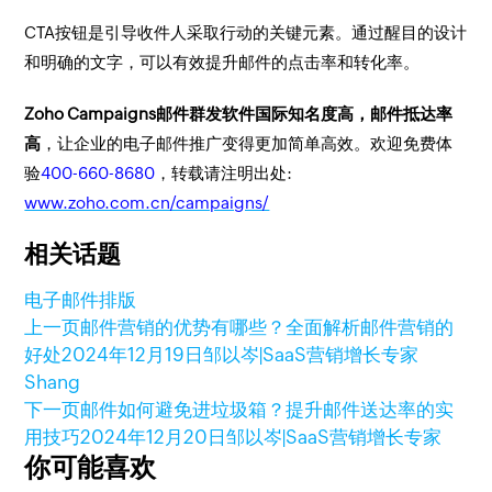
CTA按钮是引导收件人采取行动的关键元素。通过醒目的设计
和明确的文字，可以有效提升邮件的点击率和转化率。
Zoho Campaigns邮件群发软件国际知名度高，邮件抵达率
高
，让企业的电子邮件推广变得更加简单高效。欢迎免费体
验
400-660-8680
，转载请注明出处:
www.zoho.com.cn/campaigns/
相关话题
电子邮件排版
上一页
邮件营销的优势有哪些？全面解析邮件营销的
好处
2024年12月19日
邹以岑|SaaS营销增长专家
Shang
下一页
邮件如何避免进垃圾箱？提升邮件送达率的实
用技巧
2024年12月20日
邹以岑|SaaS营销增长专家
你可能喜欢