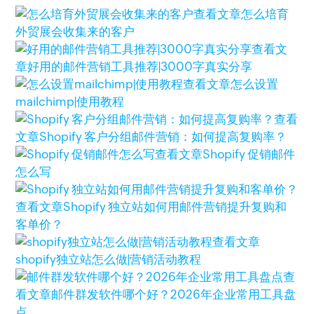
查看文章
怎么培育
外贸展会收集来的客户
查看文
章
好用的邮件营销工具推荐|3000字真实分享
查看文章
怎么设置
mailchimp|使用教程
查看
文章
Shopify 客户分组邮件营销：如何提高复购率？
查看文章
Shopify 促销邮件
怎么写
查看文章
Shopify 独立站如何用邮件营销提升复购和
客单价？
查看文章
shopify独立站怎么做|营销活动教程
查
看文章
邮件群发软件哪个好？2026年企业常用工具盘
点