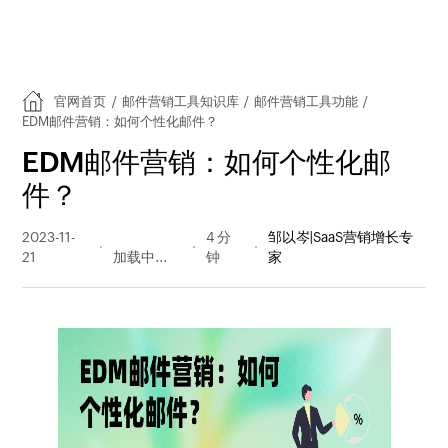
官网首页
/
邮件营销工具知识库
/
邮件营销工具功能
/
EDM邮件营销：如何个性化邮件？
EDM邮件营销：如何个性化邮
件？
2023-11-
208 阅读
4 分
邹以岑|SaaS营销增长专
21
量
钟
家