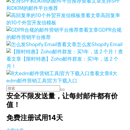
查看文章
支持SPF
和DKIM的邮件平台推荐
查看文章
高回复率
的10个外贸开发信模板
查看文章
GDPR合规
的邮件营销平台推荐
查看文章
怎么发Shopify Email
查
看文章
【限时特惠】Zoho邮件群发：买1年，送 2 个
月！
查看文章
8大
edm邮件营销工具|官方下载入口
安全不限发送量，
让每封邮件都有价
值！
免费注册试用14天