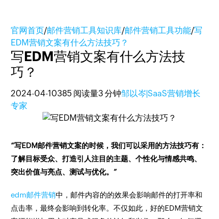
官网首页
/
邮件营销工具知识库
/
邮件营销工具功能
/
写
EDM营销文案有什么方法技巧？
写EDM营销文案有什么方法技
巧？
2024-04-10
385 阅读量
3 分钟
邹以岑|SaaS营销增长
专家
“写EDM邮件营销文案的时候，我们可以采用的方法技巧有：
了解目标受众、打造引人注目的主题、个性化与情感共鸣、
突出价值与亮点、测试与优化。”
edm邮件营销
中，邮件内容的的效果会影响邮件的打开率和
点击率，最终会影响到转化率。不仅如此，好的EDM营销文