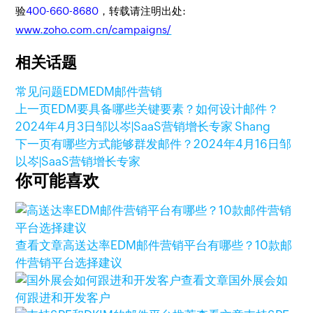
验
400-660-8680
，转载请注明出处:
www.zoho.com.cn/campaigns/
相关话题
常见问题
EDM
EDM邮件营销
上一页
EDM要具备哪些关键要素？如何设计邮件？
2024年4月3日
邹以岑|SaaS营销增长专家 Shang
下一页
有哪些方式能够群发邮件？
2024年4月16日
邹
以岑|SaaS营销增长专家
你可能喜欢
查看文章
高送达率EDM邮件营销平台有哪些？10款邮
件营销平台选择建议
查看文章
国外展会如
何跟进和开发客户