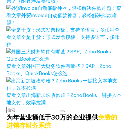
票？（附香港发票模板）
查
看文章
外贸invoice自动催款神器，轻松解决催款难
题！
查
看文章
全是干货：形式发票模板，支持多语言，多币
种
查看文章
外国三大财务软件有哪些？SAP、Zoho
Books、QuickBooks怎么选
查看文章
出海新加坡收款难？Zoho Books一键接入本
地支付，效率拉满
为年营业额低于30万的企业提供
免费的
进销存财务系统