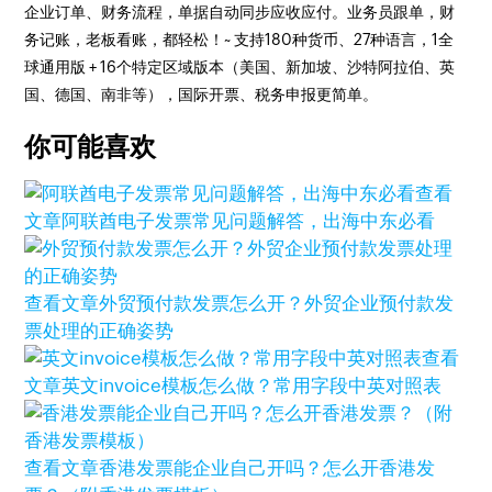
企业订单、财务流程，单据自动同步应收应付。业务员跟单，财
务记账，老板看账，都轻松！~ 支持180种货币、27种语言，1全
球通用版 + 16个特定区域版本（美国、新加坡、沙特阿拉伯、英
国、德国、南非等），国际开票、税务申报更简单。
你可能喜欢
查看
文章
阿联酋电子发票常见问题解答，出海中东必看
查看文章
外贸预付款发票怎么开？外贸企业预付款发
票处理的正确姿势
查看
文章
英文invoice模板怎么做？常用字段中英对照表
查看文章
香港发票能企业自己开吗？怎么开香港发