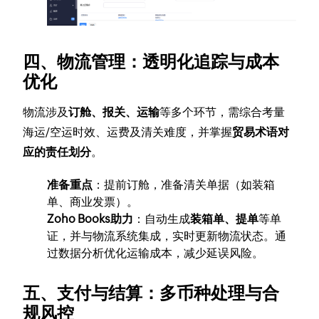
四、物流管理：透明化追踪与成本
优化
物流涉及
订舱、报关、运输
等多个环节，需综合考量
海运/空运时效、运费及清关难度，并掌握
贸易术语对
应的责任划分
。
准备重点
：提前订舱，准备清关单据（如装箱
单、商业发票）。
Zoho Books助力
：自动生成
装箱单、提单
等单
证，并与物流系统集成，实时更新物流状态。通
过数据分析优化运输成本，减少延误风险。
五、支付与结算：多币种处理与合
规风控