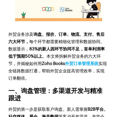
外贸业务涉及
询盘、报价、订单、物流、支付、售后
六大环节，
每个环节都需要精细化管理和数据协同。
数据显示，
83%的新人因环节协同不足，首单利润率
低于预期50%以上
。本文将拆解外贸业务的六大环
节，并揭秘如何用
Zoho Books
外贸订单管理系统
实现
全链路数据打通，帮助外贸企业提高管理效率，实现
订单翻倍。
一、询盘管理：多渠道开发与精准
跟进
外贸的第一步是获取客户询盘。新人需掌握
B2B平台、
社交媒体、展会、海关数据
等客户开发渠道，并学会