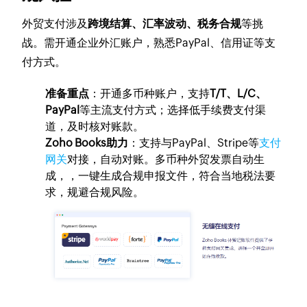
外贸支付涉及
跨境结算、汇率波动、税务合规
等挑
战。需开通企业外汇账户，熟悉PayPal、信用证等支
付方式。
准备重点
：开通多币种账户，支持
T/T、L/C、
PayPal
等主流支付方式；选择低手续费支付渠
道，及时核对账款。
Zoho Books助力
：支持与PayPal、Stripe等
支付
网关
对接，自动对账。多币种外贸发票自动生
成，，一键生成合规申报文件，符合当地税法要
求，规避合规风险。