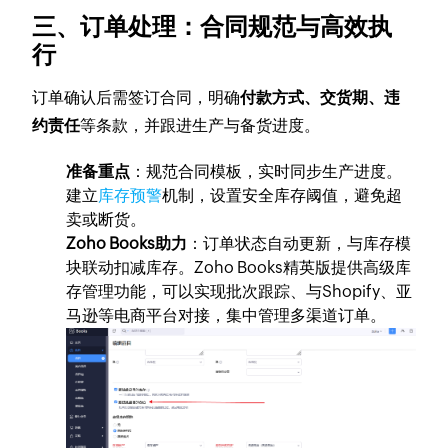
三、订单处理：合同规范与高效执
行
订单确认后需签订合同，明确
付款方式、交货期、违
约责任
等条款，并跟进生产与备货进度。
准备重点
：规范合同模板，实时同步生产进度。
建立
库存预警
机制，设置安全库存阈值，避免超
卖或断货。
Zoho Books助力
：订单状态自动更新，与库存模
块联动扣减库存。Zoho Books精英版提供高级库
存管理功能，可以实现批次跟踪、与Shopify、亚
马逊等电商平台对接，集中管理多渠道订单。