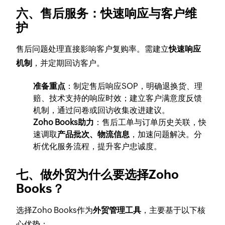
六、售后服务：快速响应与客户维
护
售后问题处理直接影响客户复购率。需建立
快速响应
机制
，并定期回访客户。
准备重点
：制定售后响应SOP，明确退换货、理
赔、技术支持的响应时效；建立客户满意度反馈
机制，通过问卷或回访收集改进建议。
Zoho Books助力
：售后工单与订单历史关联，快
速调取
产品批次、物流信息
，加速问题解决。分
析优化服务流程，提升客户忠诚度。
七、做外贸为什么要选择Zoho
Books？
选择Zoho Books作为
外贸管理工具
，主要基于以下核
心优势：