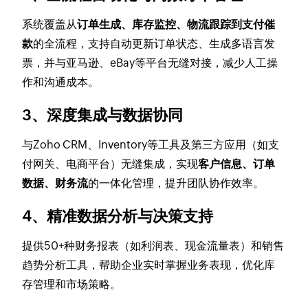
系统覆盖从
订单生成、库存监控、物流跟踪到支付催
款
的全流程，支持自动更新订单状态、生成多语言发
票，并与亚马逊、eBay等平台无缝对接，减少人工操
作和沟通成本
。
3、​
深度集成与数据协同
与Zoho CRM、Inventory等工具及第三方应用（如支
付网关、电商平台）无缝集成，实现
客户信息、订单
数据、财务流
的一体化管理，提升团队协作效率
。
​4、
精准数据分析与决策支持
提供50+种财务报表（如利润表、现金流量表）和销售
趋势分析工具，帮助企业实时掌握业务表现，优化库
存管理和市场策略
。