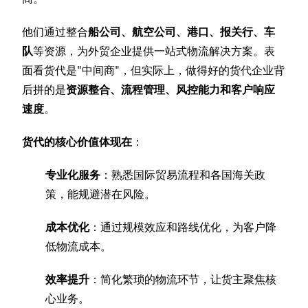
他们通过整合
船公司、航空公司、港口、报关行、车
队
等资源，为外贸企业提供一站式物流解决方案。表
面看货代是"中间商"，但实际上，做得好的货代企业背
后拼的是
资源整合、流程管理、风控能力和客户响应
速度
。
货代的核心价值体现在
：
专业化服务
：熟悉国际贸易流程和各国海关政
策，能规避潜在风险。
成本优化
：通过规模效应和路线优化，为客户降
低物流成本。
效率提升
：简化繁琐的物流环节，让货主聚焦核
心业务。