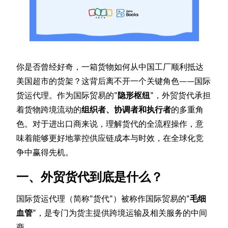
你是否曾经好奇，一箱货物如何从中国工厂顺利抵达
美国超市的货架？这背后离不开一个关键角色——国际
货运代理。作为国际贸易的"
隐形枢纽
"，外贸货代承担
着货物跨境流动的
组织者、协调者和执行者
的多重角
色。对于进出口商来说，理解货代的全流程操作，意
味着能够更好地掌控供应链成本与时效，在全球化竞
争中赢得先机。
一、外贸货代到底是什么？
国际货运代理（简称"货代"）被称作国际贸易的"
毛细
血管
"，是专门为货主提供跨境运输及相关服务的中间
商。