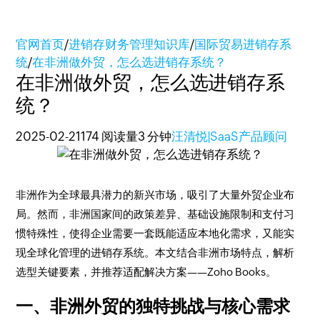
官网首页
/
进销存财务管理知识库
/
国际贸易进销存系
统
/
在非洲做外贸，怎么选进销存系统？
在非洲做外贸，怎么选进销存系
统？
2025-02-21
174 阅读量
3 分钟
汪清悦|SaaS产品顾问
非洲作为全球最具潜力的新兴市场，吸引了大量外贸企业布
局。然而，非洲国家间的政策差异、基础设施限制和支付习
惯特殊性，使得企业需要一套既能适应本地化需求，又能实
现全球化管理的进销存系统。本文结合非洲市场特点，解析
选型关键要素，并推荐适配解决方案——Zoho Books。
一、非洲外贸的独特挑战与
核心需求