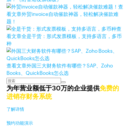
查
看文章
外贸invoice自动催款神器，轻松解决催款难
题！
查
看文章
全是干货：形式发票模板，支持多语言，多币
种
查看文章
外国三大财务软件有哪些？SAP、Zoho
Books、QuickBooks怎么选
为年营业额低于30万的企业提供
免费的
进销存财务系统
了解详情
预约功能演示