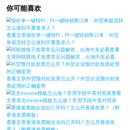
你可能喜欢
查看文章
报价单一键转PI，PI一键转销售订单：外贸
单据流转怎么做到不重复录入？
查看
文章
阿联酋电子发票常见问题解答，出海中东必看
查看文章
外贸预付款发票怎么开？外贸企业预付款发
票处理的正确姿势
查看
文章
英文invoice模板怎么做？常用字段中英对照表
查看文章
香港发票能企业自己开吗？怎么开香港发
票？（附香港发票模板）