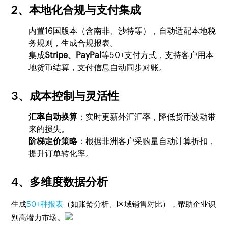
2、本地化合规与支付集成
内置16国版本（含南非、沙特等），自动适配本地税
务规则，生成合规报表。
集成
Stripe、PayPal
等50+支付方式，支持客户用本
地货币结算，支付信息自动同步对账。
3、成本控制与灵活性
汇率自动换算
：实时更新外汇汇率，降低货币波动带
来的损失。
阶梯定价策略
：根据非洲客户采购量自动计算折扣，
提升订单转化率。
4、多维度数据分析
生成
50+种报表
（如账龄分析、区域销售对比），帮助企业识
别高潜力市场。