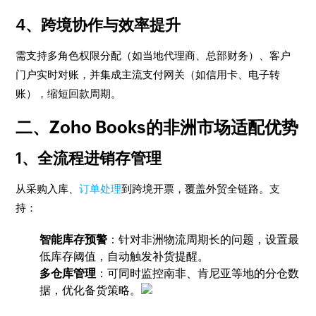
4、跨境协作与效率提升
需支持多角色权限分配（如当地代理商、总部财务）、客户
门户实时对账，并集成主流支付网关（如信用卡、电子转
账），缩短回款周期。
二、Zoho Books的非洲市场适配优势
1、全流程进销存管理
从采购入库、
订单处理
到跨境开票，覆盖外贸全链路。支
持：
智能库存预警
：针对非洲物流周期长的问题，设置最
低库存阈值，自动触发补货提醒。
多仓库管理
：可同时监控南非、肯尼亚等地的分仓数
据，优化备货策略。