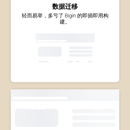
数据迁移
轻而易举，多亏了 Bigin 的
即插即用构
建。
领先整个行业的经济实惠价
格