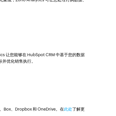
nalytics 让您能够在 HubSpot CRM 中基于您的数据
标并优化销售执行。
Box、Dropbox 和 OneDrive。在
此处
了解更