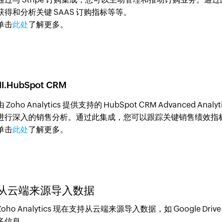
获得和分析关键 SAAS 订购指标等等。
单击
此处
了解更多。
III.HubSpot CRM
由 Zoho Analytics 提供支持的 HubSpot CRM Advanced A
进行深入的销售分析。通过此集成，您可以跟踪关键销售绩效指
单击
此处
了解更多。
从云端来源导入数据
Zoho Analytics 现在支持从云端来源导入数据，如 Google Drive、
多信息。