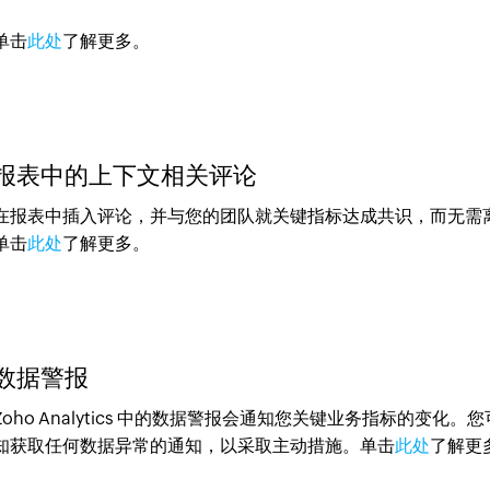
单击
此处
了解更多。
报表中的上下文相关评论
在报表中插入评论，并与您的团队就关键指标达成共识，而无需离开 Zoh
单击
此处
了解更多。
数据警报
Zoho Analytics 中的数据警报会通知您关键业务指标的
知获取任何数据异常的通知，以采取主动措施。单击
此处
了解更