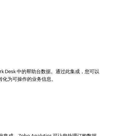
Teamwork Desk 中的帮助台数据。通过此集成，您可以
转化为可操作的业务信息。
成，Zoho Analytics 可让您处理订购数据、