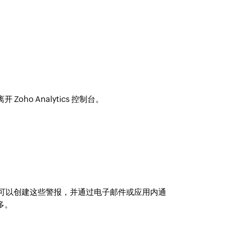
o Analytics 控制台。
变化。您可以创建这些警报，并通过电子邮件或应用内通
多。