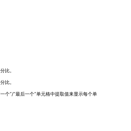
百分比。
百分比。
“第一个”/“最后一个”单元格中提取值来显示每个单