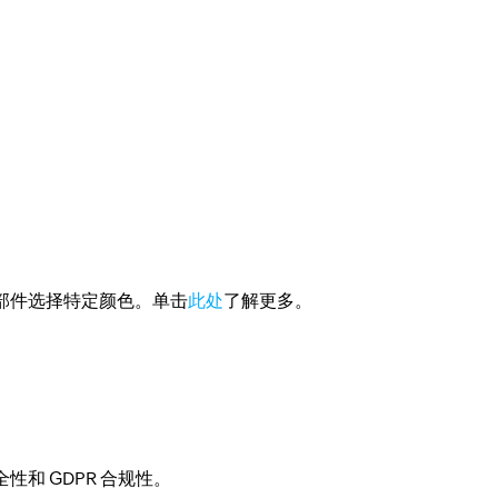
部件选择特定颜色。单击
此处
了解更多。
和 GDPR 合规性。