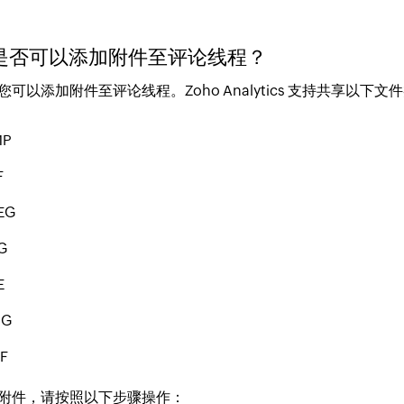
我是否可以添加附件至评论线程？
您可以添加附件至评论线程。Zoho Analytics 支持共享以下文
MP
F
EG
G
E
NG
F
附件，请按照以下步骤操作：