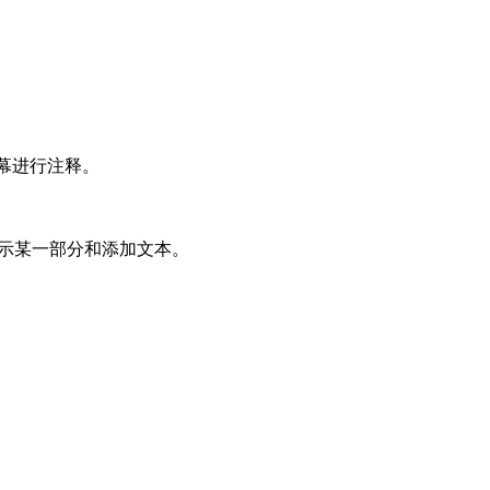
幕进行注释。
突出显示某一部分和添加文本。