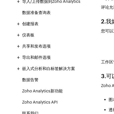
导入/上传数据到Zoho Analytics
评论允
数据准备查询表
2.
创建报表
您可以
仪表板
共享和发布选项
导出和邮件选项
工作区
嵌入式分析和白标签解决方案
3.
数据告警
Zoho
Zoho Analytics新功能
图
Zoho Analytics API
透
联系我们