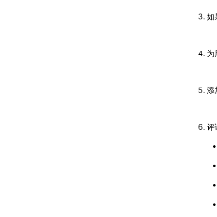
如
为
添
评