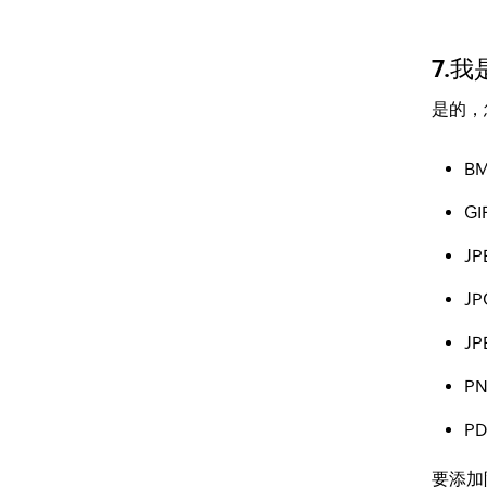
7.
是的，
B
GI
JP
JP
JP
P
PD
要添加