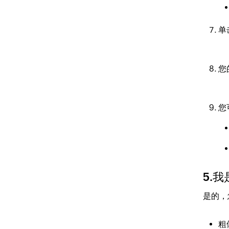
单
您
您
5.
是的，
粗