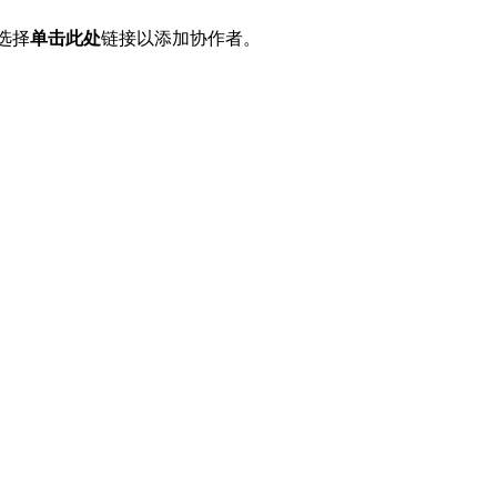
选择
单击此处
链接以添加协作者。