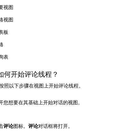
要视图
格视图
表板
格
询表
我如何开始评论线程？
按照以下步骤在视图上开始评论线程。
开您想要在其基础上开始对话的视图。
击
评论
图标。
评论
对话框将打开。