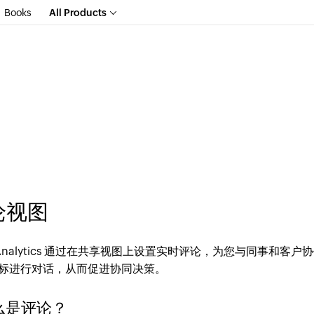
Books
All Products
论视图
o Analytics 通过在共享视图上设置实时评论，为您与同事
标进行对话，从而促进协同决策。
什么是评论？