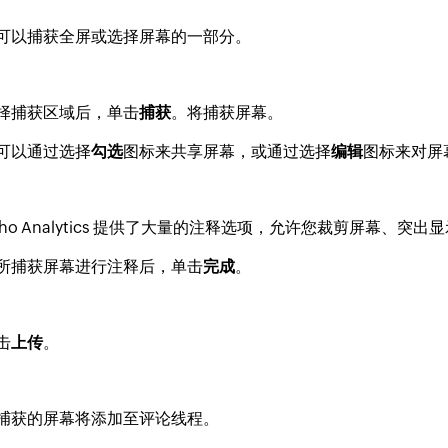
可以捕获全屏或选择屏幕的一部分。
择捕获区域后，单击
捕获
。将捕获屏幕。
可以通过选择
勾选
图标来共享屏幕，或通过选择
编辑
图标来对屏
oho Analytics 提供了大量的注释选项，允许您裁剪屏幕、
所捕获屏幕进行注释后，单击
完成
。
击
上传
。
捕获的屏幕将添加至评论线程。