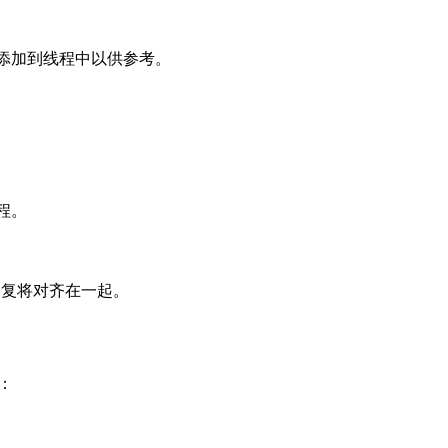
添加到线程中以供参考。
程。
回复将对齐在一起。
：