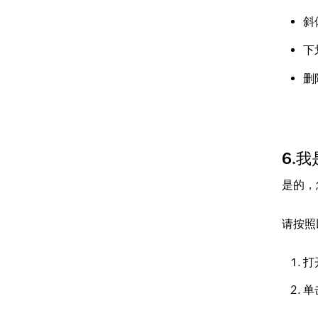
斜
下
删
6.
是的，
请按照
打
单