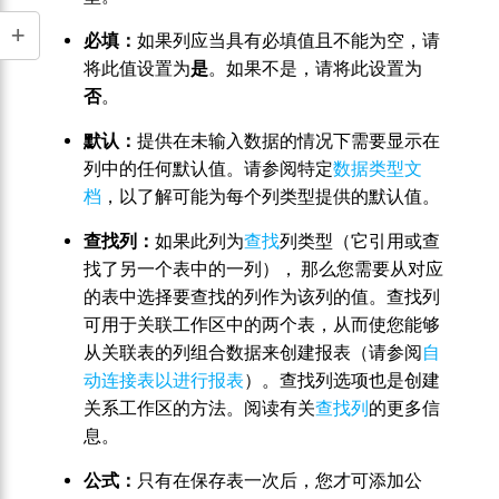
必填：
如果列应当具有必填值且不能为空，请
将此值设置为
是
。如果不是，请将此设置为
否
。
默认：
提供在未输入数据的情况下需要显示在
列中的任何默认值。请参阅特定
数据类型文
档
，以了解可能为每个列类型提供的默认值。
查找列：
如果此列为
查找
列类型（它引用或查
找了另一个表中的一列）， 那么您需要从对应
的表中选择要查找的列作为该列的值。查找列
可用于关联工作区中的两个表，从而使您能够
从关联表的列组合数据来创建报表（请参阅
自
动连接表以进行报表
）。查找列选项也是创建
关系工作区的方法。阅读有关
查找列
的更多信
息。
公式：
只有在保存表一次后，您才可添加公