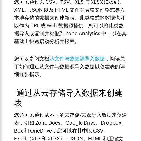
您可以通过以 CSV、TSV、XLS 与 XLSX (Excel)、
XML、JSON 以及 HTML 文件等表格文件格式导入
本地存储的数据来创建新表。此类格式的数据也可
以作为 URL 或 Web 数据源提供。您可以将此类数
据导入或复制并粘贴到 Zoho Analytics 中，以在其
基础上快速启动分析并报表。
您可以参阅文档
从文件与数据源导入数据
，阅读关
于如何通过从文件与数据源导入数据以创建表的详
细逐步指示。
通过从云存储导入数据来创建
表
您还可以通过从不同的云存储/云盘导入数据来创建
表，例如 Zoho Docs、Google Drive、Dropbox、
Box 和 OneDrive，您可以在其中以 CSV、
Excel（XLS 和 XLSX）、JSON、HTML 和压缩文