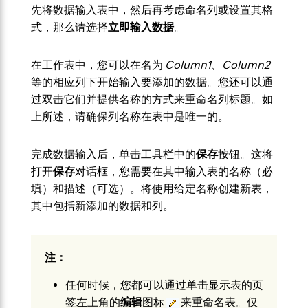
先将数据输入表中，然后再考虑命名列或设置其格
式，那么请选择
立即输入数据
。
在工作表中，您可以在名为
Column1、Column2
等的相应列下开始输入要添加的数据。您还可以通
过双击它们并提供名称的方式来重命名列标题。如
上所述，请确保列名称在表中是唯一的。
完成数据输入后，单击工具栏中的
保存
按钮。这将
打开
保存
对话框，您需要在其中输入表的名称（必
填）和描述（可选）。将使用给定名称创建新表，
其中包括新添加的数据和列。
注：
任何时候，您都可以通过单击显示表的页
签左上角的
编辑
图标
来重命名表。仅