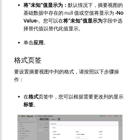
将“未知”值显示为：
默认情况下，摘要视图的
基础数据中存在的 null 值或空值将显示为
-No
Value-
。您可以在
将“未知”值显示为
字段中选
择替代值以替代此值显示。
单击
应用
。
格式页签
要设置摘要视图中列的格式，请按照以下步骤操
作：
在
格式
页签中，您可以根据需要更改列的显示
标签
。