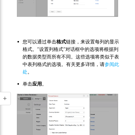
您可以通过单击
格式
链接，来设置每列的显示
格式。“设置列格式”对话框中的选项将根据列
的数据类型而所有不同。这些选项将类似于表
中表列格式的选项。有关更多详情，请
参阅此
处
。
单击
应用
。