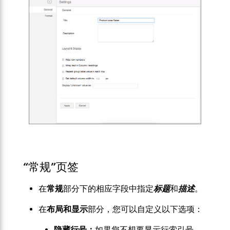
“常规”页签
在
常规
部分下的相应字段中指定
标题
和
描述
。
在
布局和显示
部分，您可以自定义以下选项：
隐藏行号：
如果您不想要显示行索引号，