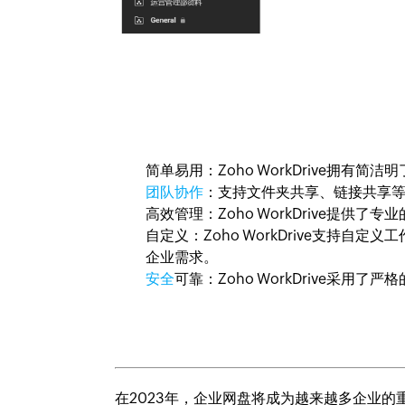
简单易用
：Zoho WorkDrive拥
团队协作
：支持文件夹共享、链接共享
高效管理
：Zoho WorkDrive提
自定义
：Zoho WorkDrive支持
企业需求。
安全
可靠
：Zoho WorkDrive采
在2023年，企业网盘将成为越来越多企业的重要