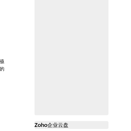
亟
的
Zoho
企业云盘
必读