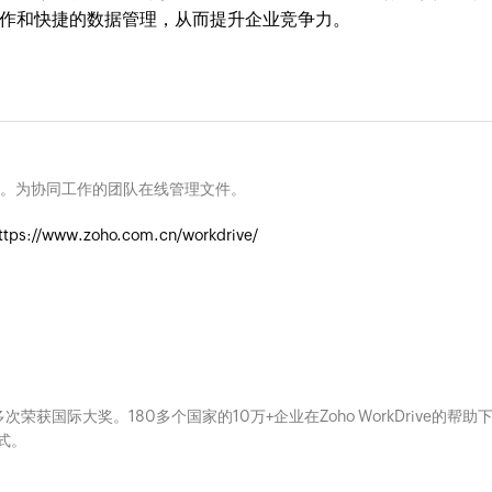
作和快捷的数据管理，从而提升企业竞争力。
。为协同工作的团队在线管理文件。
ttps://www.zoho.com.cn/workdrive/
ce，多次荣获国际大奖。180多个国家的10万+企业在Zoho WorkDrive的帮助
式。