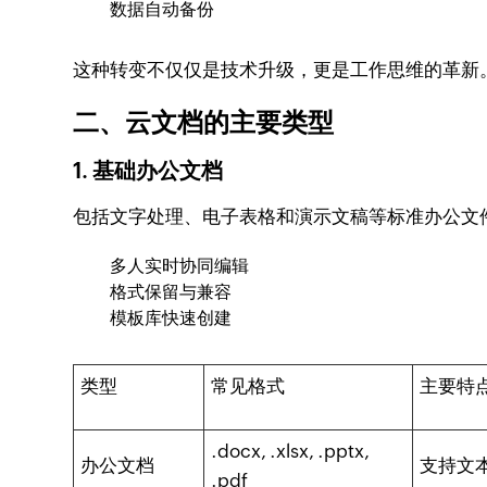
数据自动备份
这种转变不仅仅是技术升级，更是工作思维的革新
二、云文档的主要类型
1. 基础办公文档
包括文字处理、电子表格和演示文稿等标准办公文
多人实时协同编辑
格式保留与兼容
模板库快速创建
类型
常见格式
主要特
.docx, .xlsx, .pptx,
办公文档
支持文
.pdf