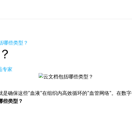
括哪些类型？
？
产品专家
就是确保这些"血液"在组织内高效循环的"血管网络"。在数
哪些类型？