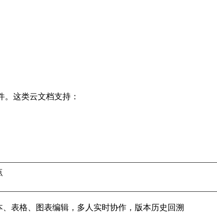
。
件。这类云文档支持：
点
本、表格、图表编辑，多人实时协作，版本历史回溯