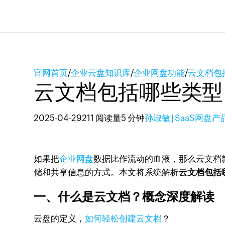
官网首页
/
企业云盘知识库
/
企业网盘功能
/
云文档包
云文档包括哪些类型
2025-04-29
211 阅读量
5 分钟
孙淑敏 | SaaS网盘
如果把
企业网盘
数据比作流动的血液，那么云文档
储和共享信息的方式。本文将系统解析
云文档包括
一、什么是云文档？概念深度解读
云盘的定义，
如何轻松创建云文档
？