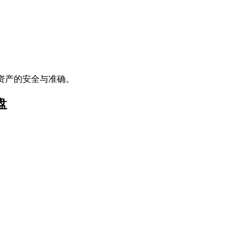
资产的安全与准确。
盘