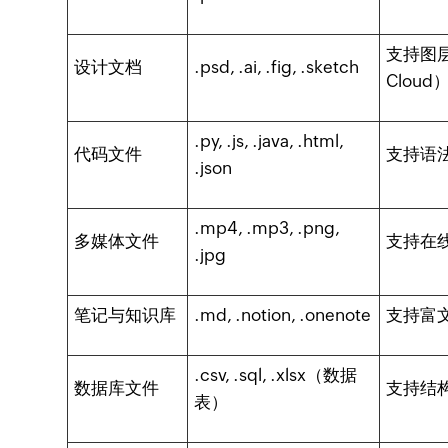
支持图层
设计文档
.psd, .ai, .fig, .sketch
Cloud
.py, .js, .java, .html,
代码文件
支持语法
.json
.mp4, .mp3, .png,
多媒体文件
支持在
.jpg
笔记与知识库
.md, .notion, .onenote
支持富
.csv, .sql, .xlsx（数据
数据库文件
支持结
表）